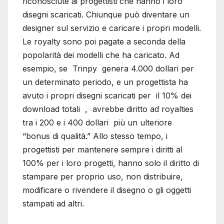
riconosciute ai progettisti che hanno i loro
disegni scaricati. Chiunque può diventare un
designer sul servizio e caricare i propri modelli.
Le royalty sono poi pagate a seconda della
popolarità dei modelli che ha caricato. Ad
esempio, se Trinpy genera 4.000 dollari per
un determinato periodo, e un progettista ha
avuto i propri disegni scaricati per il 10% dei
download totali , avrebbe diritto ad royalties
tra i 200 e i 400 dollari più un ulteriore
“bonus di qualità.” Allo stesso tempo, i
progettisti per mantenere sempre i diritti al
100% per i loro progetti, hanno solo il diritto di
stampare per proprio uso, non distribuire,
modificare o rivendere il disegno o gli oggetti
stampati ad altri.