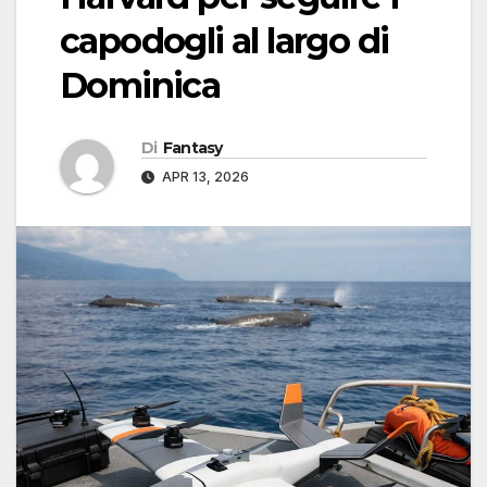
capodogli al largo di
Dominica
Di
Fantasy
APR 13, 2026