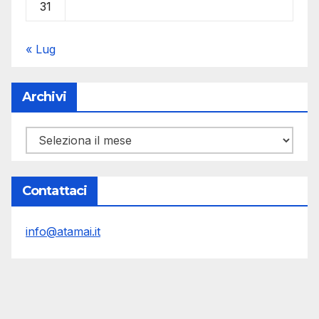
31
« Lug
Archivi
Archivi
Contattaci
info@atamai.it