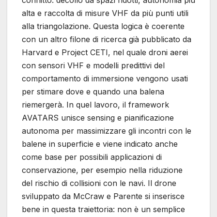
conflitto: decollo da spazi ridotti, autonomia più
alta e raccolta di misure VHF da più punti utili
alla triangolazione. Questa logica è coerente
con un altro filone di ricerca già pubblicato da
Harvard e Project CETI, nel quale droni aerei
con sensori VHF e modelli predittivi del
comportamento di immersione vengono usati
per stimare dove e quando una balena
riemergerà. In quel lavoro, il framework
AVATARS unisce sensing e pianificazione
autonoma per massimizzare gli incontri con le
balene in superficie e viene indicato anche
come base per possibili applicazioni di
conservazione, per esempio nella riduzione
del rischio di collisioni con le navi. Il drone
sviluppato da McCraw e Parente si inserisce
bene in questa traiettoria: non è un semplice