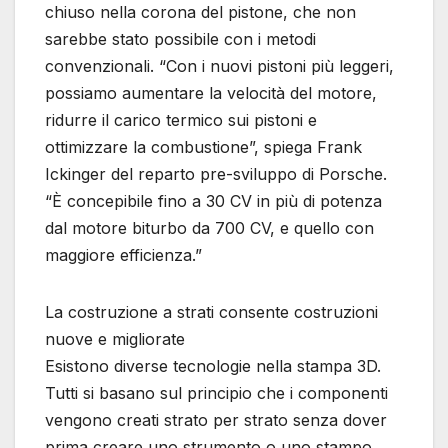
chiuso nella corona del pistone, che non
sarebbe stato possibile con i metodi
convenzionali. “Con i nuovi pistoni più leggeri,
possiamo aumentare la velocità del motore,
ridurre il carico termico sui pistoni e
ottimizzare la combustione”, spiega Frank
Ickinger del reparto pre-sviluppo di Porsche.
“È concepibile fino a 30 CV in più di potenza
dal motore biturbo da 700 CV, e quello con
maggiore efficienza.”
La costruzione a strati consente costruzioni
nuove e migliorate
Esistono diverse tecnologie nella stampa 3D.
Tutti si basano sul principio che i componenti
vengono creati strato per strato senza dover
prima creare uno strumento o uno stampo