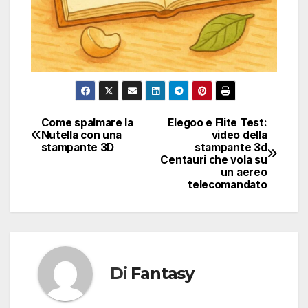
Come spalmare la
Elegoo e Flite Test:
Navigazione
Nutella con una
video della
stampante 3D
stampante 3d
articoli
Centauri che vola su
un aereo
telecomandato
Di
Fantasy