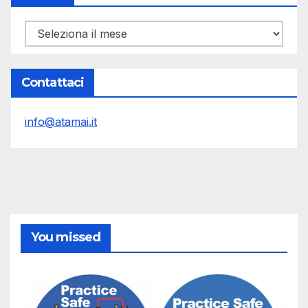
Archivi
Contattaci
info@atamai.it
You missed