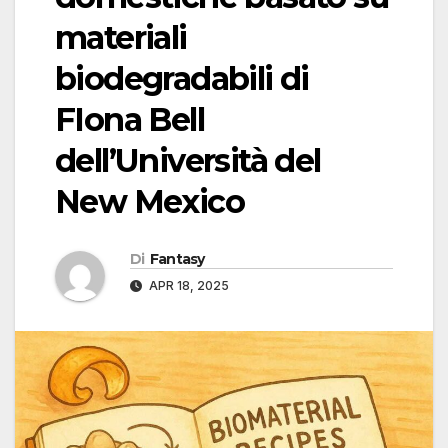
materiali
biodegradabili di
FIona Bell
dell’Università del
New Mexico
Di
Fantasy
APR 18, 2025