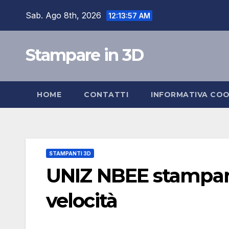
Skip
Sab. Ago 8th, 2026
12:13:58 AM
to
content
Stampare in 3D
HOME
CONTATTI
INFORMATIVA COO
STAMPANTI 3D
UNIZ NBEE stampant
velocità