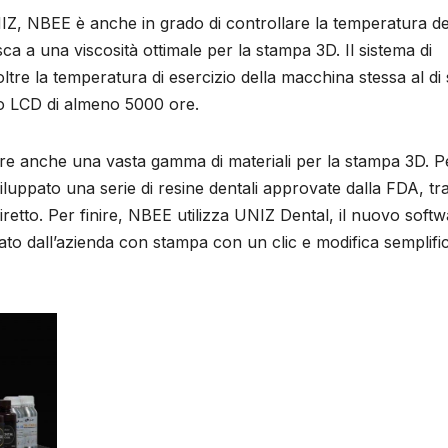
IZ, NBEE è anche in grado di controllare la temperatura de
sca a una viscosità ottimale per la stampa 3D. Il sistema di
tre la temperatura di esercizio della macchina stessa al di 
o LCD di almeno 5000 ore.
offre anche una vasta gamma di materiali per la stampa 3D. P
uppato una serie di resine dentali approvate dalla FDA, tra
etto. Per finire, NBEE utilizza UNIZ Dental, il nuovo softw
to dall’azienda con stampa con un clic e modifica semplifi