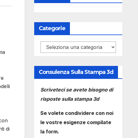
Categorie
Categorie
ima
Consulenza Sulla Stampa 3d
re
delli
Scriveteci se avete bisogno di
risposte sulla stampa 3d
Se volete condividere con noi
 con
le vostre esigenze compilate
ti di
la form.