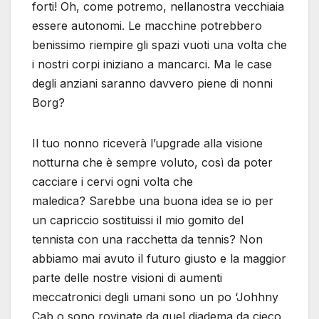
forti! Oh, come potremo, nellanostra vecchiaia
essere autonomi. Le macchine potrebbero
benissimo riempire gli spazi vuoti una volta che
i nostri corpi iniziano a mancarci. Ma le case
degli anziani saranno davvero piene di nonni
Borg?
Il tuo nonno riceverà l’upgrade alla visione
notturna che è sempre voluto, così da poter
cacciare i cervi ogni volta che
maledica? Sarebbe una buona idea se io per
un capriccio sostituissi il mio gomito del
tennista con una racchetta da tennis? Non
abbiamo mai avuto il futuro giusto e la maggior
parte delle nostre visioni di aumenti
meccatronici degli umani sono un po ‘Johhny
Cab o sono rovinate da quel diadema da cieco