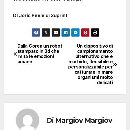
DI Joris Peele di 3dprint
Dalla Corea un robot
Un dispositivo di
Navigazione
stampato in 3d che
campionamento
imita le emozioni
alternativo che è
articoli
umane
morbido, flessibile e
personalizzabile per
catturare in mare
organismi molto
delicati
Di
Margiov Margiov