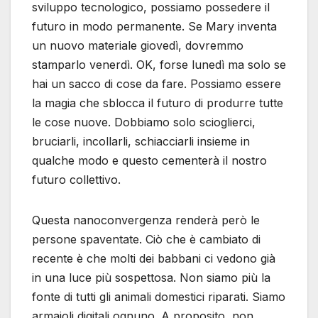
sviluppo tecnologico, possiamo possedere il
futuro in modo permanente. Se Mary inventa
un nuovo materiale giovedì, dovremmo
stamparlo venerdì. OK, forse lunedì ma solo se
hai un sacco di cose da fare. Possiamo essere
la magia che sblocca il futuro di produrre tutte
le cose nuove. Dobbiamo solo scioglierci,
bruciarli, incollarli, schiacciarli insieme in
qualche modo e questo cementerà il nostro
futuro collettivo.
Questa nanoconvergenza renderà però le
persone spaventate. Ciò che è cambiato di
recente è che molti dei babbani ci vedono già
in una luce più sospettosa. Non siamo più la
fonte di tutti gli animali domestici riparati. Siamo
armaioli digitali ognuno. A proposito, non