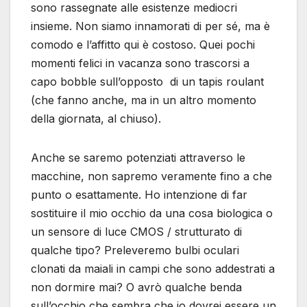
sono rassegnate alle esistenze mediocri
insieme. Non siamo innamorati di per sé, ma è
comodo e l’affitto qui è costoso. Quei pochi
momenti felici in vacanza sono trascorsi a
capo bobble sull’opposto di un tapis roulant
(che fanno anche, ma in un altro momento
della giornata, al chiuso).
Anche se saremo potenziati attraverso le
macchine, non sapremo veramente fino a che
punto o esattamente. Ho intenzione di far
sostituire il mio occhio da una cosa biologica o
un sensore di luce CMOS / strutturato di
qualche tipo? Preleveremo bulbi oculari
clonati da maiali in campi che sono addestrati a
non dormire mai? O avrò qualche benda
sull’occhio che sembra che io dovrei essere un