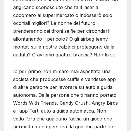
anglicano sconosciuto che fa il laser al
cocomero al supermercato o indosserò solo
occhiali migliori? Le nonne del futuro
prenderanno dei droni selfie per circondarli
allontanando il pericolo? O gli airbag teeny
montati sulle nostre calze ci proteggono dalla
caduta? O avremo quattro braccia? Non lo so.
Io per primo non mi sarei mai aspettato una
società che producesse cuffie e vendesse app
di altre persone per lavorare su auto a guida
autonoma. Dalle persone che ti hanno portato:
Words With Friends, Candy Crush, Angry Birds
e l’app Fart: auto a guida automatica. Non
vedo l’ora che qualcuno faccia un gioco che
permetta a una persona da qualche parte “in-