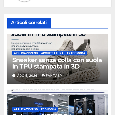
Articoli correlati
APPLICAZIONI 3D
ARCHITETTURA
ARTE E MODA
Sneaker senza colla con suola
in TPU stampata in 3D
AGO 5, 2026
FANTASY
APPLICAZIONI 3D
ECONOMIA