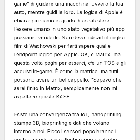
game” di guidare una macchina, ovvero la tua
auto, mentre guidi la loro. La logica di Apple è
chiara: più siamo in grado di accatastare
l’essere umano in uno stato vegetativo più app
possiamo venderle. Non devo indicarti il ​​miglior
film di Wachowski per farti sapere qual è
l’endpoint logico per Apple. OK, è Matrix, ma
questa volta paghi per esserci, c’è un TOS e gli
acquisti in-game. È come la matrice, ma tutti
possono avere un bel cappello. “Sapevo che
sarei finito in Matrix, semplicemente non mi
aspettavo questa BASE.
Esiste una convergenza tra IoT, nanoprinting,
stampa 3D, bioprinting e dati che volano
intorno a noi. Piccoli sensori popoleranno il
nostro mondo e si collegheranno a reti che