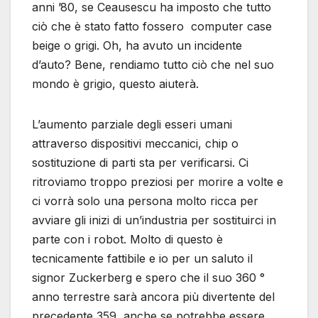
anni ’80, se Ceausescu ha imposto che tutto
ciò che è stato fatto fossero computer case
beige o grigi. Oh, ha avuto un incidente
d’auto? Bene, rendiamo tutto ciò che nel suo
mondo è grigio, questo aiuterà.
L’aumento parziale degli esseri umani
attraverso dispositivi meccanici, chip o
sostituzione di parti sta per verificarsi. Ci
ritroviamo troppo preziosi per morire a volte e
ci vorrà solo una persona molto ricca per
avviare gli inizi di un’industria per sostituirci in
parte con i robot. Molto di questo è
tecnicamente fattibile e io per un saluto il
signor Zuckerberg e spero che il suo 360 °
anno terrestre sarà ancora più divertente del
precedente 359, anche se potrebbe essere