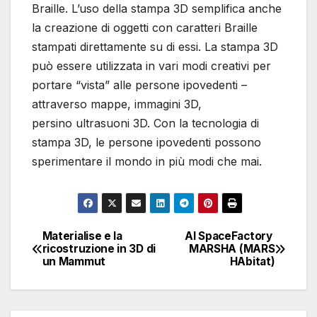
Braille. L’uso della stampa 3D semplifica anche
la creazione di oggetti con caratteri Braille
stampati direttamente su di essi. La stampa 3D
può essere utilizzata in vari modi creativi per
portare “vista” alle persone ipovedenti –
attraverso mappe, immagini 3D,
persino ultrasuoni 3D. Con la tecnologia di
stampa 3D, le persone ipovedenti possono
sperimentare il mondo in più modi che mai.
Materialise e la
AI SpaceFactory
Navigazione
ricostruzione in 3D di
MARSHA (MARS
un Mammut
HAbitat)
articoli