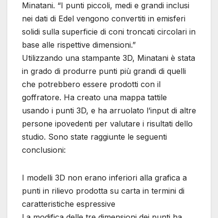
Minatani. “I punti piccoli, medi e grandi inclusi
nei dati di Edel vengono convertiti in emisferi
solidi sulla superficie di coni troncati circolari in
base alle rispettive dimensioni.”
Utilizzando una stampante 3D, Minatani è stata
in grado di produrre punti più grandi di quelli
che potrebbero essere prodotti con il
goffratore. Ha creato una mappa tattile
usando i punti 3D, e ha arruolato l’input di altre
persone ipovedenti per valutare i risultati dello
studio. Sono state raggiunte le seguenti
conclusioni:
I modelli 3D non erano inferiori alla grafica a
punti in rilievo prodotta su carta in termini di
caratteristiche espressive
La modifica delle tre dimensioni dei punti ha