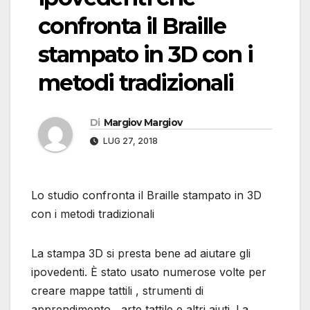
confronta il Braille
stampato in 3D con i
metodi tradizionali
Di
Margiov Margiov
LUG 27, 2018
Lo studio confronta il Braille stampato in 3D
con i metodi tradizionali
La stampa 3D si presta bene ad aiutare gli
ipovedenti. È stato usato numerose volte per
creare mappe tattili , strumenti di
apprendimento , arte tattile e altri aiuti. La