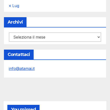
« Lug
Archivi
Archivi
Contattaci
info@atamai.it
You missed