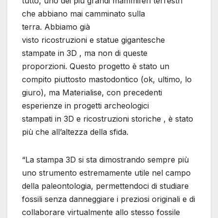
tutto, uno dei più grandi mammiferi terrestri
che abbiano mai camminato sulla
terra. Abbiamo già
visto ricostruzioni e statue gigantesche
stampate in 3D , ma non di queste
proporzioni. Questo progetto è stato un
compito piuttosto mastodontico (ok, ultimo, lo
giuro), ma Materialise, con precedenti
esperienze in progetti archeologici
stampati in 3D e ricostruzioni storiche , è stato
più che all’altezza della sfida.
“La stampa 3D si sta dimostrando sempre più
uno strumento estremamente utile nel campo
della paleontologia, permettendoci di studiare
fossili senza danneggiare i preziosi originali e di
collaborare virtualmente allo stesso fossile