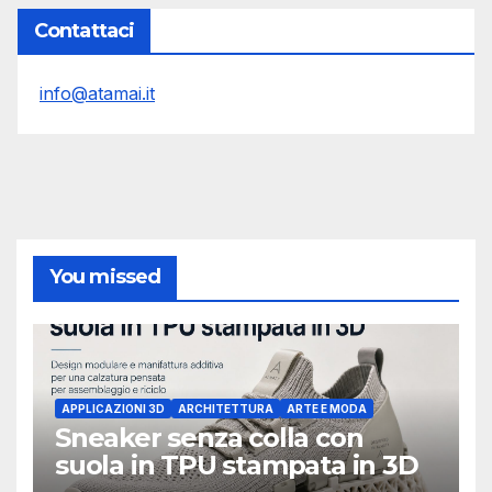
Contattaci
info@atamai.it
You missed
APPLICAZIONI 3D
ARCHITETTURA
ARTE E MODA
Sneaker senza colla con
suola in TPU stampata in 3D