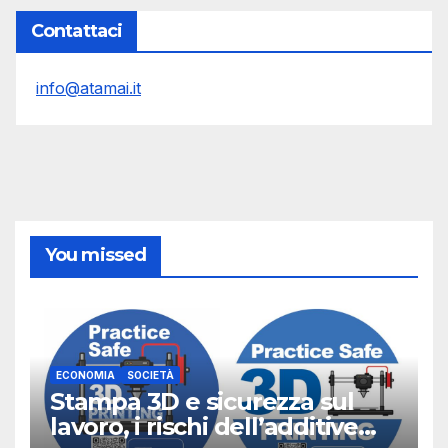
Contattaci
info@atamai.it
You missed
ECONOMIA
SOCIETÀ
Stampa 3D e sicurezza sul
lavoro, i rischi dell’additive