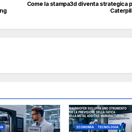
Come la stampa3d diventa strategica 
ing
Caterpil
IA
ECONOMIA
TECNOLOGIA