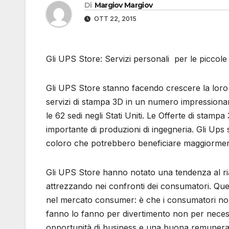
Di
Margiov Margiov
OTT 22, 2015
Gli UPS Store: Servizi personali per le piccole
Gli UPS Store stanno facendo crescere la loro 
servizi di stampa 3D in un numero impressionan
le 62 sedi negli Stati Uniti. Le Offerte di sta
importante di produzioni di ingegneria. Gli Ups
coloro che potrebbero beneficiare maggiorment
Gli UPS Store hanno notato una tendenza al ria
attrezzando nei confronti dei consumatori. Ques
nel mercato consumer: è che i consumatori non 
fanno lo fanno per divertimento non per necessi
opportunità di business e una buona remunera