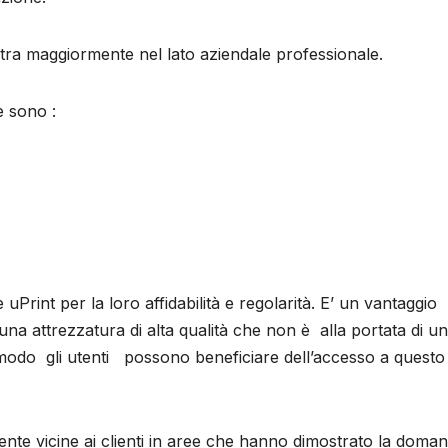
tra maggiormente nel lato aziendale professionale.
e sono :
Print per la loro affidabilità e regolarità. E’ un vantaggio
 una attrezzatura di alta qualità che non è alla portata di u
modo gli utenti possono beneficiare dell’accesso a questo
ente vicine ai clienti in aree che hanno dimostrato la doman