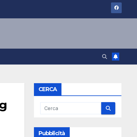
CERCA
ng
Pubblicità