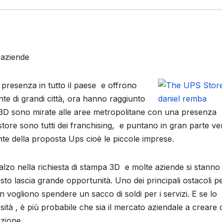
 aziende
presenza in tutto il paese e offrono
te di grandi città, ora hanno raggiunto
mpa 3D sono mirate alle aree metropolitane con una presenza
 store sono tutti dei franchising, e puntano in gran parte ve
e della proposta Ups cioè le piccole imprese.
lzo nella richiesta di stampa 3D e molte aziende si stanno
to lascia grande opportunità. Uno dei principali ostacoli p
vogliono spendere un sacco di soldi per i servizi. E se lo
tà , è più probabile che sia il mercato aziendale a creare d
zione.