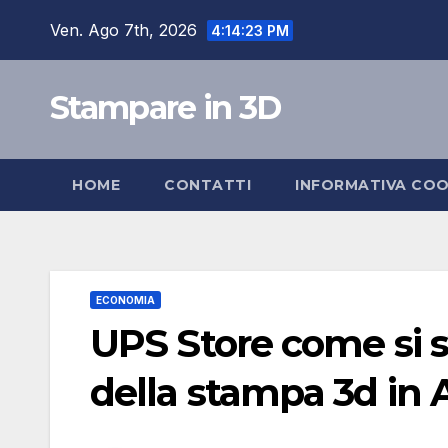
Salta
Ven. Ago 7th, 2026
4:14:23 PM
al
contenuto
Stampare in 3D
HOME
CONTATTI
INFORMATIVA COO
ECONOMIA
UPS Store come si s
della stampa 3d in