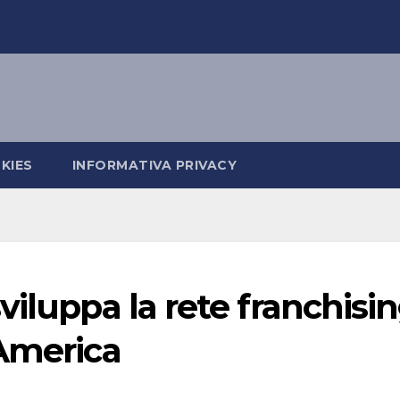
KIES
INFORMATIVA PRIVACY
viluppa la rete franchisi
 America