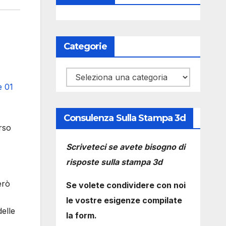
Categorie
Categorie
Consulenza Sulla Stampa 3d
rso
Scriveteci se avete bisogno di
risposte sulla stampa 3d
erò
Se volete condividere con noi
le vostre esigenze compilate
elle
la form.