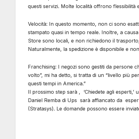
questi servizi. Molte località offrono flessibilità e
Velocità: In questo momento, non ci sono esat
stampato quasi in tempo reale. Inoltre, a causa 
Store sono locali, e non richiedono il trasport
Naturalmente, la spedizione è disponibile e 
Franchising: I negozi sono gestiti da persone
volto”, mi ha detto, si tratta di un “livello più 
questi tempi in America.”
Il prossimo step sarà , ‘Chiedete agli esperti,
Daniel Remba di Ups sarà affiancato da esper
(Stratasys). Le domande possono essere inviat