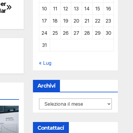
per
10
11
12
13
14
15
16
lar
17
18
19
20
21
22
23
24
25
26
27
28
29
30
31
« Lug
Archivi
Archivi
Contattaci