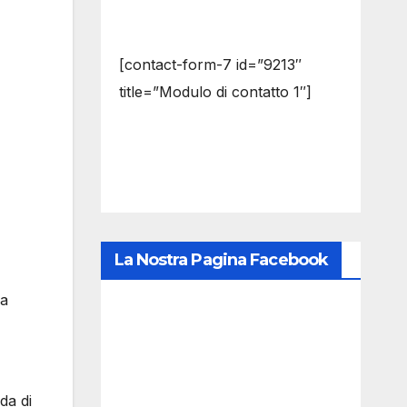
[contact-form-7 id=”9213″
title=”Modulo di contatto 1″]
La Nostra Pagina Facebook
na
da di