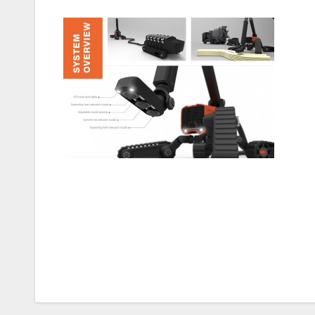
Navigazione
articoli