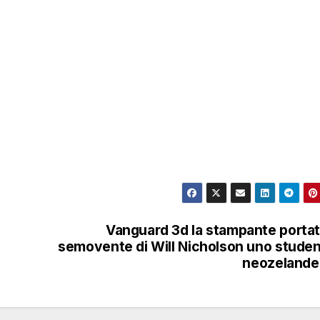
Vanguard 3d la stampante portat
semovente di Will Nicholson uno stude
neozelande