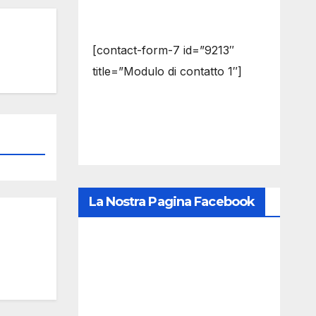
[contact-form-7 id=”9213″
title=”Modulo di contatto 1″]
La Nostra Pagina Facebook