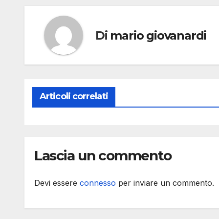
Di
mario giovanardi
Articoli correlati
Lascia un commento
Devi essere
connesso
per inviare un commento.