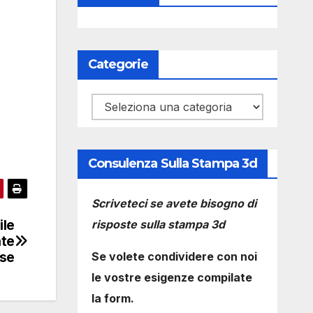
Categorie
Categorie
Consulenza Sulla Stampa 3d
Scriveteci se avete bisogno di
ile
risposte sulla stampa 3d
nte
se
Se volete condividere con noi
le vostre esigenze compilate
la form.