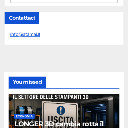
Contattaci
info@atamai.it
You missed
ECONOMIA
LONGER 3D cambia rotta il