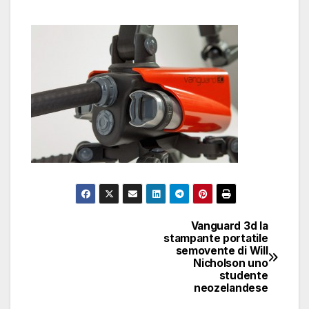
Vanguard 3d la
Navigazione
stampante portatile
semovente di Will
articoli
Nicholson uno
studente
neozelandese