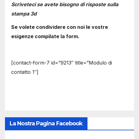
Scriveteci se avete bisogno di risposte sulla
stampa 3d
Se volete condividere con noi le vostre
esigenze compilate la form.
[contact-form-7 id=”9213″ title=”Modulo di
contatto 1″]
La Nostra Pagina Facebook