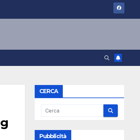
CERCA
ng
Pubblicità