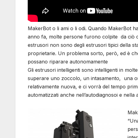
MakerBot o li ami o li odi. Quando MakerBot ha
anno fa, molte persone furono colpite da ciò ch
estrusori non sono degli estrusori tipici dell
proprietarie. Un problema sorto, però, ed è ch
possano riparare autonomamente
Gli estrusori intelligenti sono intelligenti in
superare uno zoccolo, un intasamento, una o
relativamente nuova, e ci vorrà del tempo pri
automatizzati anche nell’autodiagnosoi e nella 
Make
“Una
pers
inte