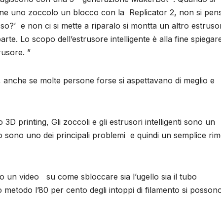
ene uno zoccolo un blocco con la Replicator 2, non si pens
so?’ e non ci si mette a riparalo si montta un altro estruso
iparte. Lo scopo dell’estrusore intelligente è alla fine spiegare
usore. ”
di, anche se molte persone forse si aspettavano di meglio e
 printing, Gli zoccoli e gli estrusori intelligenti sono un
o sono uno dei principali problemi e quindi un semplice rim
 un video su come sbloccare sia l’ugello sia il tubo
o metodo l’80 per cento degli intoppi di filamento si posson