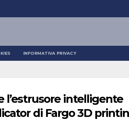
KIES
INFORMATIVA PRIVACY
 l’estrusore intelligente
icator di Fargo 3D printi