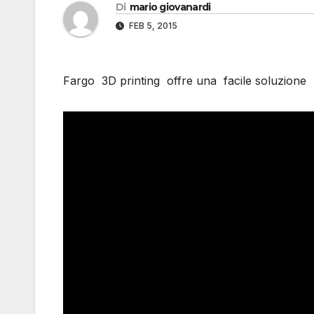
Di
mario giovanardi
FEB 5, 2015
Fargo 3D printing offre una facile soluzione per