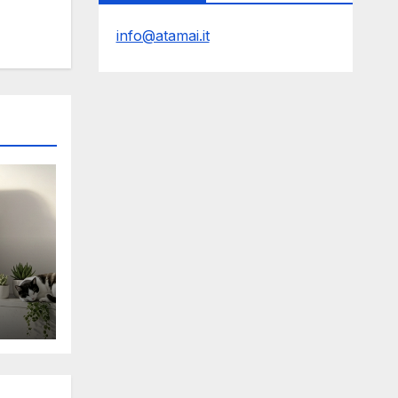
info@atamai.it
Y