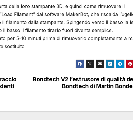
orta della loro stampante 3D, e quindi come rimuovere il
 “Load Filament” dal software MakerBot, che riscalda l’ugell
e il filamento dalla stampante. Spingendo verso il basso la l
basso il filamento tirarlo fuori diventa semplice.
ddato per 5-10 minuti prima di rimuoverlo completamente a 
e sostituito
braccio
Bondtech V2 l’estrusore di qualità de
udenti
Bondtech di Martin Bond