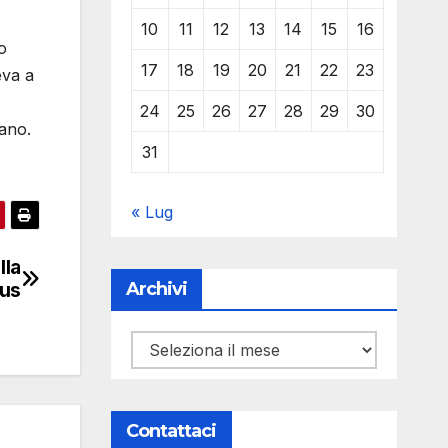
10
11
12
13
14
15
16
o
17
18
19
20
21
22
23
eva a
24
25
26
27
28
29
30
mano.
31
« Lug
lla
Archivi
eus
Archivi
Contattaci