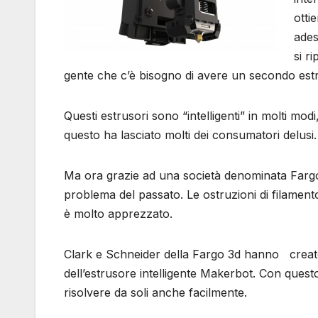
otti
ades
si r
gente che c’è bisogno di avere un secondo estr
Questi estrusori sono “intelligenti” in molti mo
questo ha lasciato molti dei consumatori delusi.
Ma ora grazie ad una società denominata Fargo 3D
problema del passato. Le ostruzioni di filament
è molto apprezzato.
Clark e Schneider della Fargo 3d hanno creato
dell’estrusore intelligente Makerbot. Con quest
risolvere da soli anche facilmente.