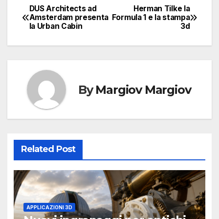
DUS Architects ad
Herman Tilke la
Navigazione
Amsterdam presenta
Formula 1 e la stampa
la Urban Cabin
3d
articoli
By
Margiov Margiov
Related Post
APPLICAZIONI 3D