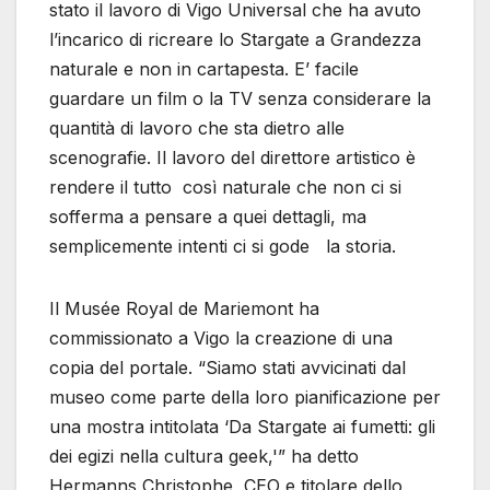
stato il lavoro di Vigo Universal che ha avuto
l’incarico di ricreare lo Stargate a Grandezza
naturale e non in cartapesta. E’ facile
guardare un film o la TV senza considerare la
quantità di lavoro che sta dietro alle
scenografie. Il lavoro del direttore artistico è
rendere il tutto così naturale che non ci si
sofferma a pensare a quei dettagli, ma
semplicemente intenti ci si gode la storia.
Il Musée Royal de Mariemont ha
commissionato a Vigo la creazione di una
copia del portale. “Siamo stati avvicinati dal
museo come parte della loro pianificazione per
una mostra intitolata ‘Da Stargate ai fumetti: gli
dei egizi nella cultura geek,'” ha detto
Hermanns Christophe, CEO e titolare dello