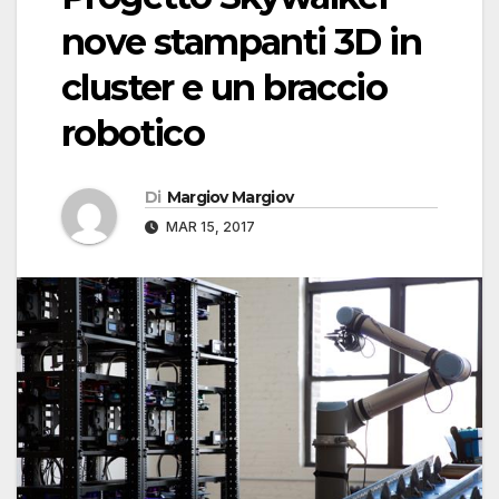
nove stampanti 3D in
cluster e un braccio
robotico
Di
Margiov Margiov
MAR 15, 2017