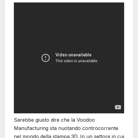
Sarebbe giusto dire che la Voodoo
Manufacturing sta nuotando controcorrente
nel mondo della stampa 3D. In un settore in cui