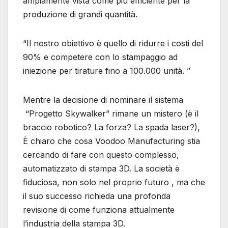
ampiamente vista come più efficiente per la
produzione di grandi quantità.
“Il nostro obiettivo è quello di ridurre i costi del
90% e competere con lo stampaggio ad
iniezione per tirature fino a 100.000 unità. ”
Mentre la decisione di nominare il sistema
“Progetto Skywalker” rimane un mistero (è il
braccio robotico? La forza? La spada laser?),
È chiaro che cosa Voodoo Manufacturing stia
cercando di fare con questo complesso,
automatizzato di stampa 3D. La società è
fiduciosa, non solo nel proprio futuro , ma che
il suo successo richieda una profonda
revisione di come funziona attualmente
l’industria della stampa 3D.