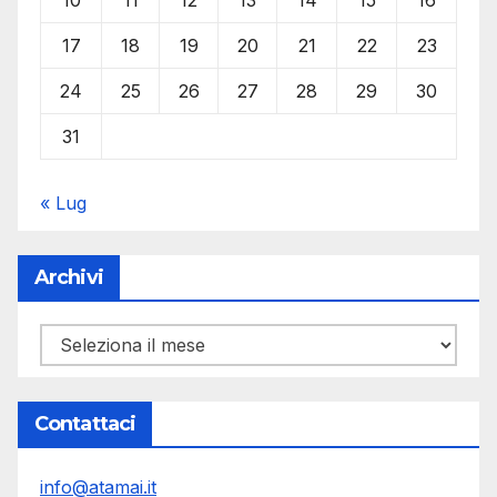
17
18
19
20
21
22
23
24
25
26
27
28
29
30
31
« Lug
Archivi
Archivi
Contattaci
info@atamai.it