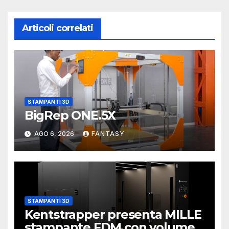
Articoli correlati
STAMPANTI 3D
BigRep ONE.5X
AGO 6, 2026
FANTASY
STAMPANTI 3D
Kentstrapper presenta MILLE
stampante FDM con volume