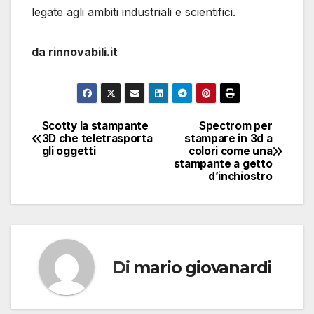
legate agli ambiti industriali e scientifici.
da rinnovabili.it
Scotty la stampante
Spectrom per
Navigazione
3D che teletrasporta
stampare in 3d a
gli oggetti
colori come una
articoli
stampante a getto
d’inchiostro
Di
mario giovanardi