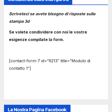
Scriveteci se avete bisogno di risposte sulla
stampa 3d
Se volete condividere con noi le vostre
esigenze compilate la form.
[contact-form-7 id=”9213″ title=”Modulo di
contatto 1″]
La Nostra Pagina Facebook