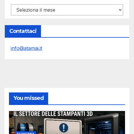
Archivi
Contattaci
info@atamai.it
You missed