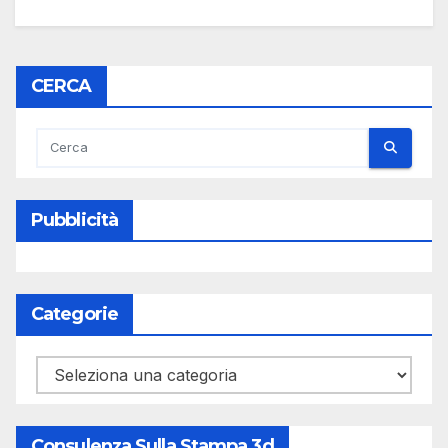
CERCA
Pubblicità
Categorie
Categorie
Consulenza Sulla Stampa 3d