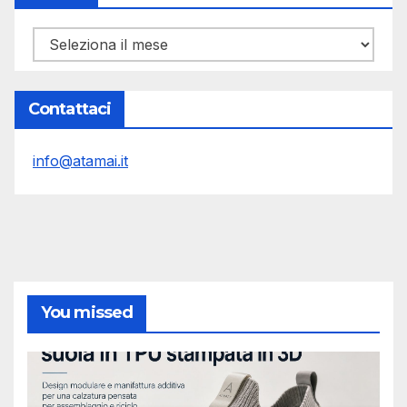
Archivi
Contattaci
info@atamai.it
You missed