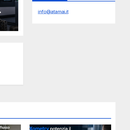
info@atamai.it
Y