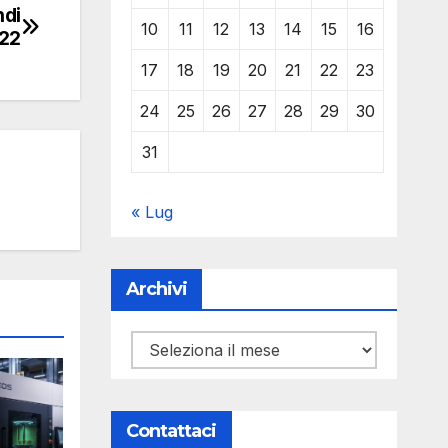
ndi
10
11
12
13
14
15
16
022
17
18
19
20
21
22
23
24
25
26
27
28
29
30
31
« Lug
Archivi
Archivi
Contattaci