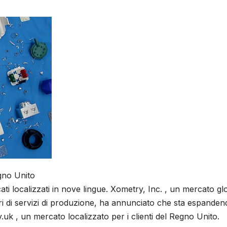
gno Unito
ti localizzati in nove lingue. Xometry, Inc. , un mercato gl
tori di servizi di produzione, ha annunciato che sta espanden
k , un mercato localizzato per i clienti del Regno Unito.