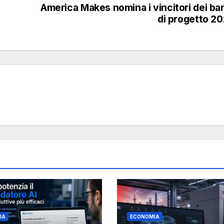
America Makes nomina i vincitori dei ba
di progetto 2
IA
ECONOMIA