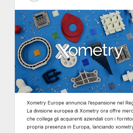
Xometry Europe annuncia l’espansione nel Re
La divisione europea di Xometry ora offre merca
che collega gli acquirenti aziendali con i forni
propria presenza in Europa, lanciando xometry.u