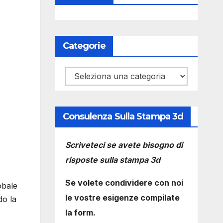
Categorie
Categorie
Consulenza Sulla Stampa 3d
Scriveteci se avete bisogno di
risposte sulla stampa 3d
Se volete condividere con noi
obale
le vostre esigenze compilate
do la
la form.