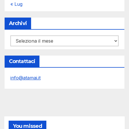
« Lug
Archivi
Archivi
Contattaci
info@atamai.it
You missed