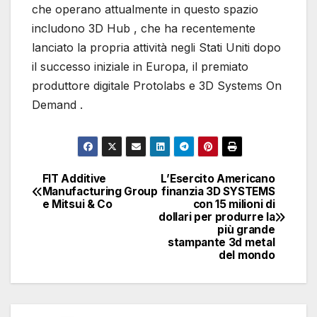
che operano attualmente in questo spazio
includono 3D Hub , che ha recentemente
lanciato la propria attività negli Stati Uniti dopo
il successo iniziale in Europa, il premiato
produttore digitale Protolabs e 3D Systems On
Demand .
FIT Additive
L’Esercito Americano
Navigazione
Manufacturing Group
finanzia 3D SYSTEMS
e Mitsui & Co
con 15 milioni di
articoli
dollari per produrre la
più grande
stampante 3d metal
del mondo