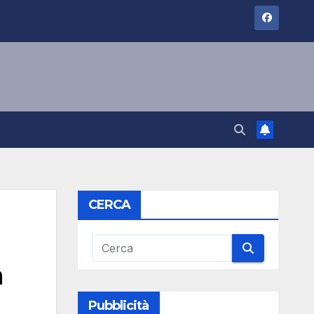
CERCA
a
Pubblicità