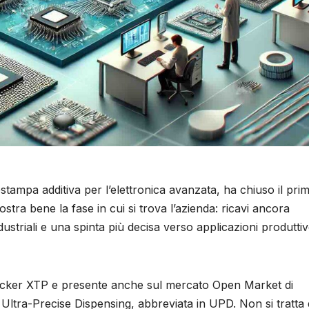
stampa additiva per l’elettronica avanzata, ha chiuso il pri
ra bene la fase in cui si trova l’azienda: ricavi ancora
ndustriali e una spinta più decisa verso applicazioni produttiv
 ticker XTP e presente anche sul mercato Open Market di
Ultra-Precise Dispensing, abbreviata in UPD. Non si tratta 