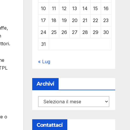
10
11
12
13
14
15
16
17
18
19
20
21
22
23
ffe,
24
25
26
27
28
29
30
n
tori.
31
che
« Lug
XTPL
Archivi
Archivi
te o
Contattaci