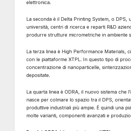
elettronica.
La seconda è il Delta Printing System, o DPS, 
università, centri di ricerca e reparti R&D azien
produrre strutture micrometriche in ambiente 
La terza linea è High Performance Materials, cio
con le piattaforme XTPL. In questo tipo di proce
concentrazione di nanoparticelle, sinterizzazion
depositate.
La quarta linea è ODRA, il nuovo sistema che 
nasce per colmare lo spazio tra il DPS, orientat
produttive industriali più ampie. È quindi una 
molte varianti, componenti avanzati e produzioni