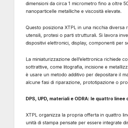
dimensioni da circa 1 micrometro fino a oltre 5
nanoparticelle metalliche e viscosità elevate.
Questo posiziona XTPL in una nicchia diversa ri
utensili, protesi o parti strutturali. Si lavora 
dispositivi elettronici, display, componenti per 
La miniaturizzazione dell’elettronica richiede co
sottrattive, come litografia, incisione e metall
è usare un metodo additivo per depositare il m
alcune fasi di riparazione, prototipazione o prod
DPS, UPD, materiali e ODRA: le quattro linee d
XTPL organizza la propria offerta in quattro li
unità di stampa pensate per essere integrate dire