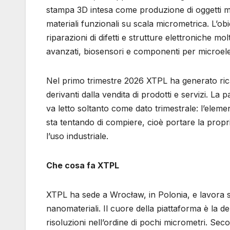
stampa 3D intesa come produzione di oggetti m
materiali funzionali su scala micrometrica. L’ob
riparazioni di difetti e strutture elettroniche mol
avanzati, biosensori e componenti per microele
Nel primo trimestre 2026 XTPL ha generato ricavi 
derivanti dalla vendita di prodotti e servizi. La 
va letto soltanto come dato trimestrale: l’ele
sta tentando di compiere, cioè portare la propri
l’uso industriale.
Che cosa fa XTPL
XTPL ha sede a Wrocław, in Polonia, e lavora s
nanomateriali. Il cuore della piattaforma è la de
risoluzioni nell’ordine di pochi micrometri. Sec