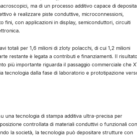
acroscopici, ma di un processo additivo capace di deposita
iettivo è realizzare piste conduttive, microconnessioni,
to fini, con applicazioni in display, semiconduttori, circuiti
ttronica.
totali per 1,6 milioni di zloty polacchi, di cui 1,2 milioni
parte restante è legata a contributi e finanziamenti. Il risulta
mento più importante riguarda il passaggio commerciale che 
a tecnologia dalla fase di laboratorio e prototipazione vers
u una tecnologia di stampa additiva ultra-precisa per
posizione controllata di materiali conduttivi o funzionali co
ondo la società, la tecnologia può depositare strutture con