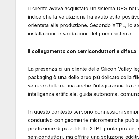
Il cliente aveva acquistato un sistema DPS nel
indica che la valutazione ha avuto esito positi
orientata alla produzione. Secondo XTPL, lo ste
installazione e validazione del primo sistema.
Il collegamento con semiconduttori e difesa
La presenza di un cliente della Silicon Valley le
packaging è una delle aree più delicate della fil
semiconduttore, ma anche l’integrazione tra chi
intelligenza artificiale, guida autonoma, comun
In questo contesto servono connessioni sempre 
conduttivo con geometrie micrometriche può ave
produzione di piccoli lotti. XTPL punta proprio s
semiconduttori, ma offrire una soluzione additiva