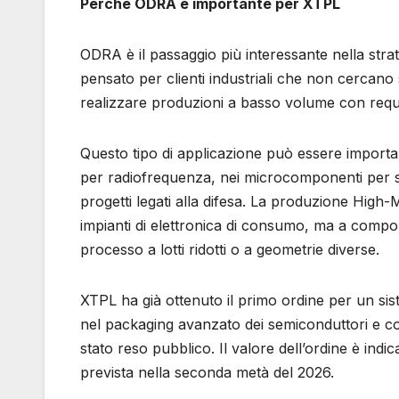
Perché ODRA è importante per XTPL
ODRA è il passaggio più interessante nella stra
pensato per clienti industriali che non cerca
realizzare produzioni a basso volume con requisi
Questo tipo di applicazione può essere importan
per radiofrequenza, nei microcomponenti per sens
progetti legati alla difesa. La produzione High
impianti di elettronica di consumo, ma a compone
processo a lotti ridotti o a geometrie diverse.
XTPL ha già ottenuto il primo ordine per un sist
nel packaging avanzato dei semiconduttori e con 
stato reso pubblico. Il valore dell’ordine è indi
prevista nella seconda metà del 2026.