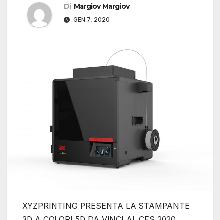
Di
Margiov Margiov
GEN 7, 2020
XYZPRINTING PRESENTA LA STAMPANTE
3D A COLORI 5D DA VINCI AL CES 2020