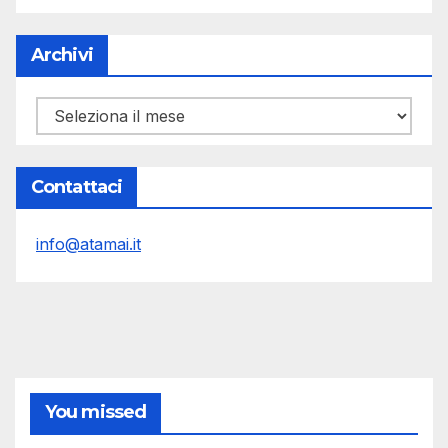
Archivi
Archivi
Contattaci
info@atamai.it
You missed