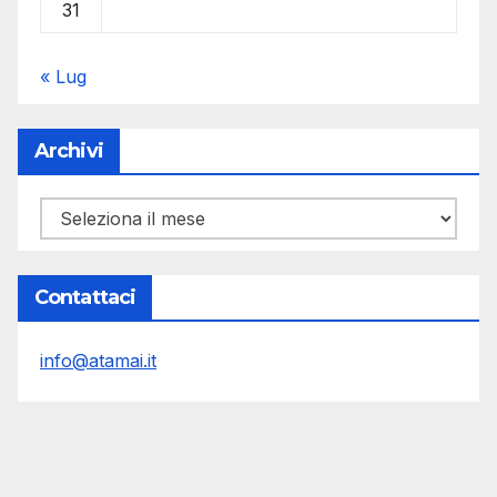
31
« Lug
Archivi
Archivi
Contattaci
info@atamai.it