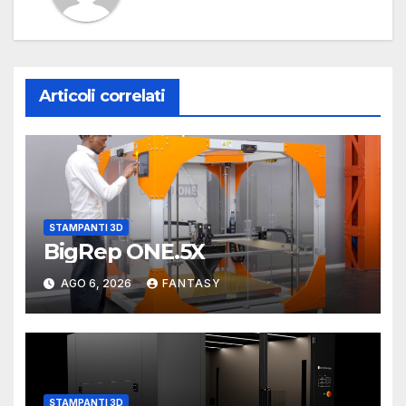
Articoli correlati
STAMPANTI 3D
BigRep ONE.5X
AGO 6, 2026
FANTASY
STAMPANTI 3D