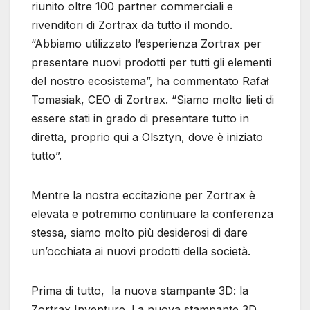
riunito oltre 100 partner commerciali e
rivenditori di Zortrax da tutto il mondo.
“Abbiamo utilizzato l’esperienza Zortrax per
presentare nuovi prodotti per tutti gli elementi
del nostro ecosistema”, ha commentato Rafał
Tomasiak, CEO di Zortrax. “Siamo molto lieti di
essere stati in grado di presentare tutto in
diretta, proprio qui a Olsztyn, dove è iniziato
tutto”.
Mentre la nostra eccitazione per Zortrax è
elevata e potremmo continuare la conferenza
stessa, siamo molto più desiderosi di dare
un’occhiata ai nuovi prodotti della società.
Prima di tutto, la nuova stampante 3D: la
Zortrax Inventure. La nuova stampante 3D,