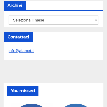
Archivi
Archivi
Contattaci
info@atamai.it
You missed