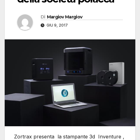
Di
Margiov Margiov
GIU 9, 2017
Zortrax presenta la stampante 3d Inventure ,