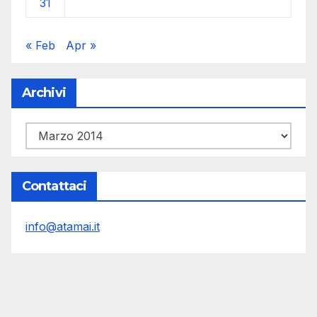
31
« Feb
Apr »
Archivi
Archivi
Contattaci
info@atamai.it