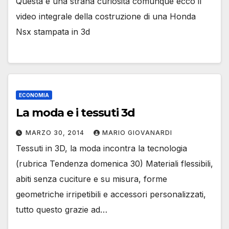
Questa è una strana curiosità comunque ecco il
video integrale della costruzione di una Honda
Nsx stampata in 3d
ECONOMIA
La moda e i tessuti 3d
MARZO 30, 2014
MARIO GIOVANARDI
Tessuti in 3D, la moda incontra la tecnologia
(rubrica Tendenza domenica 30) Materiali flessibili,
abiti senza cuciture e su misura, forme
geometriche irripetibili e accessori personalizzati,
tutto questo grazie ad…