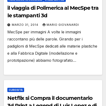
il viaggia di Polimerica al MecSpe tra
le stampanti 3d
MARZO 31, 2014
MARIO GIOVANARDI
MecSpe per immagini A volte le immagini
raccontano più delle parole. Girando per i
padiglioni di MecSpe dedicati alle materie plastiche
e alla Fabbrica Digitale (modellazione e
prototipazione) abbiamo fotografato…
CURIOSITÀ
Netflix si Compra il documentario
3d Print a Legend di Luis Lopez e di