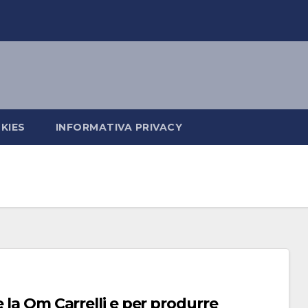
KIES
INFORMATIVA PRIVACY
 la Om Carrelli e per produrre