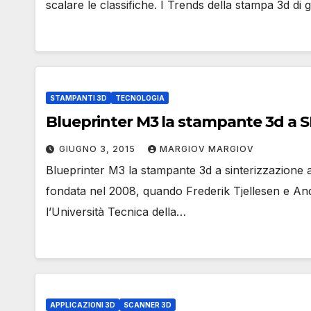
scalare le classifiche. I Trends della stampa 3d di
STAMPANTI 3D
TECNOLOGIA
Blueprinter M3 la stampante 3d a SH
GIUGNO 3, 2015
MARGIOV MARGIOV
Blueprinter M3 la stampante 3d a sinterizzazione al
fondata nel 2008, quando Frederik Tjellesen e An
l’Università Tecnica della…
APPLICAZIONI 3D
SCANNER 3D