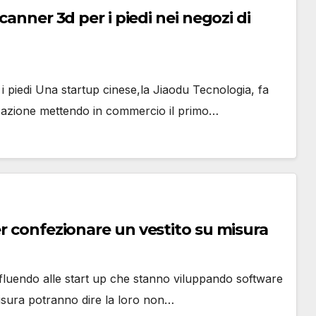
canner 3d per i piedi nei negozi di
i piedi Una startup cinese,la Jiaodu Tecnologia, fa
izzazione mettendo in commercio il primo…
er confezionare un vestito su misura
ffluendo alle start up che stanno viluppando software
misura potranno dire la loro non…