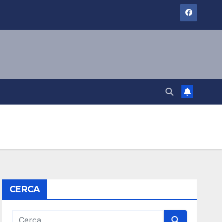
CERCA