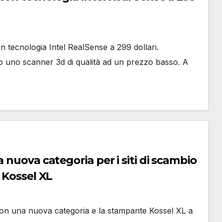
tecnologia Intel RealSense a 299 dollari.
o uno scanner 3d di qualità ad un prezzo basso. A
 nuova categoria per i siti di scambio
 Kossel XL
con una nuova categoria e la stampante Kossel XL a