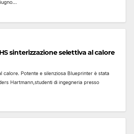
 giugno…
S sinterizzazione selettiva al calore
 calore. Potente e silenziosa Blueprinter è stata
ders Hartmann,studenti di ingegneria presso