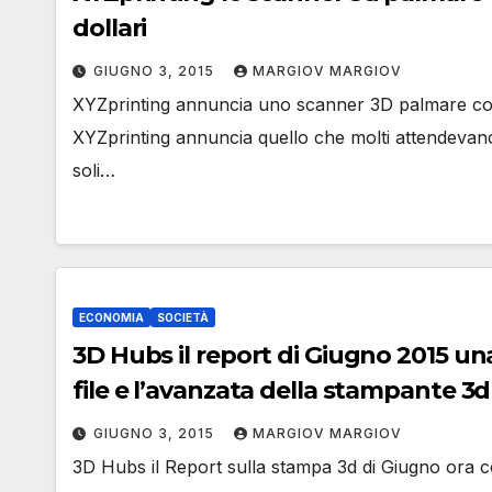
dollari
GIUGNO 3, 2015
MARGIOV MARGIOV
XYZprinting annuncia uno scanner 3D palmare con 
XYZprinting annuncia quello che molti attendevan
soli…
ECONOMIA
SOCIETÀ
3D Hubs il report di Giugno 2015 una
file e l’avanzata della stampante 3d
GIUGNO 3, 2015
MARGIOV MARGIOV
3D Hubs il Report sulla stampa 3d di Giugno ora 