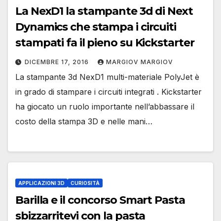
La NexD1 la stampante 3d di Next
Dynamics che stampa i circuiti
stampati fa il pieno su Kickstarter
DICEMBRE 17, 2016
MARGIOV MARGIOV
La stampante 3d NexD1 multi-materiale PolyJet è
in grado di stampare i circuiti integrati . Kickstarter
ha giocato un ruolo importante nell’abbassare il
costo della stampa 3D e nelle mani…
APPLICAZIONI 3D
CURIOSITÀ
Barilla e il concorso Smart Pasta
sbizzarritevi con la pasta