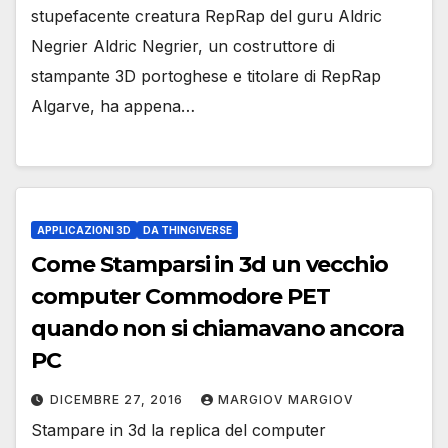
stupefacente creatura RepRap del guru Aldric
Negrier Aldric Negrier, un costruttore di
stampante 3D portoghese e titolare di RepRap
Algarve, ha appena…
APPLICAZIONI 3D
DA THINGIVERSE
Come Stamparsi in 3d un vecchio
computer Commodore PET
quando non si chiamavano ancora
PC
DICEMBRE 27, 2016
MARGIOV MARGIOV
Stampare in 3d la replica del computer