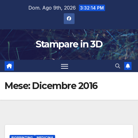
Salta
Dom. Ago 9th, 2026
3:32:14 PM
al
contenuto
Stampare in 3D
Mese:
Dicembre 2016
BIOPRINTING
MEDICINA