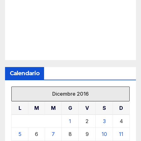
Calendario
Dicembre 2016
L
M
M
G
V
S
D
1
2
3
4
5
6
7
8
9
10
11