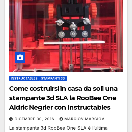
INSTRUCTABLES
STAMPANTI 3D
Come costruirsi in casa da soli una
stampante 3d SLA la RooBee One
Aldric Negrier con Instructables
DICEMBRE 30, 2016
MARGIOV MARGIOV
La stampante 3d RooBee One SLA è l’ultima