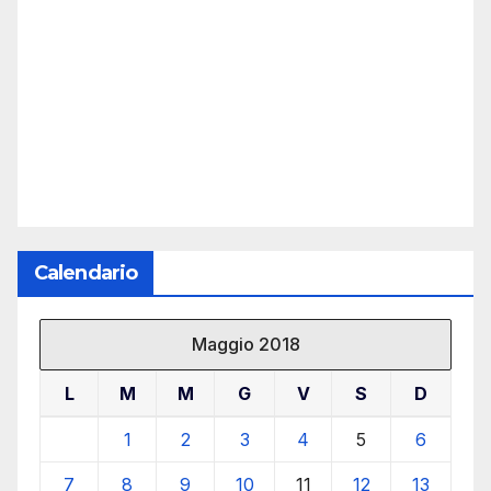
Calendario
Maggio 2018
L
M
M
G
V
S
D
1
2
3
4
5
6
7
8
9
10
11
12
13