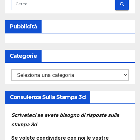
Pubblicità
Categorie
Categorie
Consulenza Sulla Stampa 3d
Scriveteci se avete bisogno di risposte sulla
stampa 3d
Se volete condividere con noi le vostre