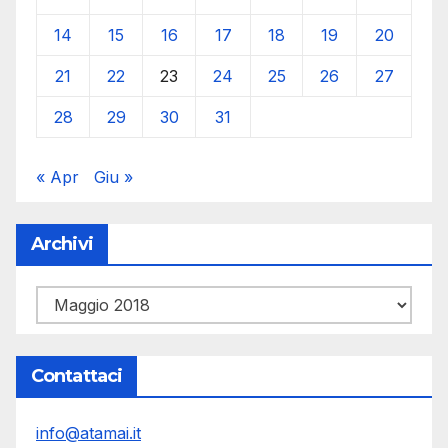
14
15
16
17
18
19
20
21
22
23
24
25
26
27
28
29
30
31
« Apr
Giu »
Archivi
Archivi
Contattaci
info@atamai.it