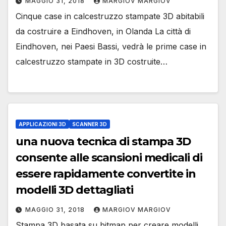
MAGGIO 31, 2018
MARGIOV MARGIOV
Cinque case in calcestruzzo stampate 3D abitabili
da costruire a Eindhoven, in Olanda La città di
Eindhoven, nei Paesi Bassi, vedrà le prime case in
calcestruzzo stampate in 3D costruite…
APPLICAZIONI 3D
SCANNER 3D
una nuova tecnica di stampa 3D
consente alle scansioni medicali di
essere rapidamente convertite in
modelli 3D dettagliati
MAGGIO 31, 2018
MARGIOV MARGIOV
Stampa 3D basata su bitmap per creare modelli