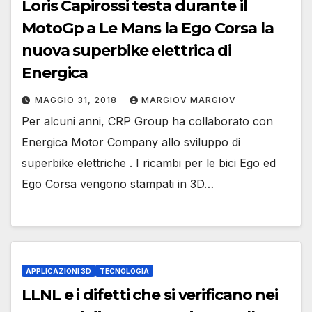
Loris Capirossi testa durante il
MotoGp a Le Mans la Ego Corsa la
nuova superbike elettrica di
Energica
MAGGIO 31, 2018
MARGIOV MARGIOV
Per alcuni anni, CRP Group ha collaborato con
Energica Motor Company allo sviluppo di
superbike elettriche . I ricambi per le bici Ego ed
Ego Corsa vengono stampati in 3D…
APPLICAZIONI 3D
TECNOLOGIA
LLNL e i difetti che si verificano nei