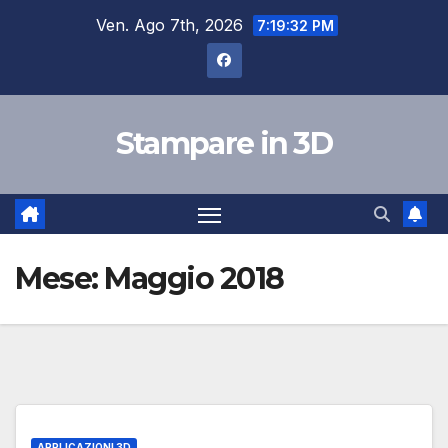
Salta
Ven. Ago 7th, 2026
7:19:33 PM
al
contenuto
Stampare in 3D
Mese:
Maggio 2018
APPLICAZIONI 3D