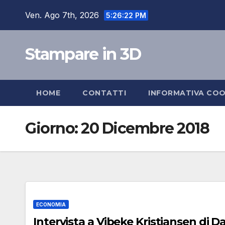
Salta
Ven. Ago 7th, 2026
5:26:22 PM
al
contenuto
Stampare in 3D
HOME
CONTATTI
INFORMATIVA COO
Giorno:
20 Dicembre 2018
ECONOMIA
Intervista a Vibeke Kristiansen di