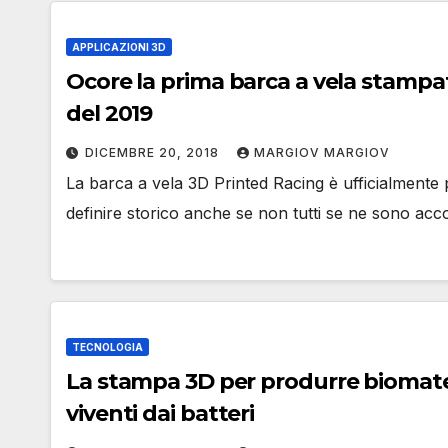
APPLICAZIONI 3D
Ocore la prima barca a vela stampat
del 2019
DICEMBRE 20, 2018
MARGIOV MARGIOV
La barca a vela 3D Printed Racing è ufficialmente
definire storico anche se non tutti se ne sono acc
TECNOLOGIA
La stampa 3D per produrre biomater
viventi dai batteri