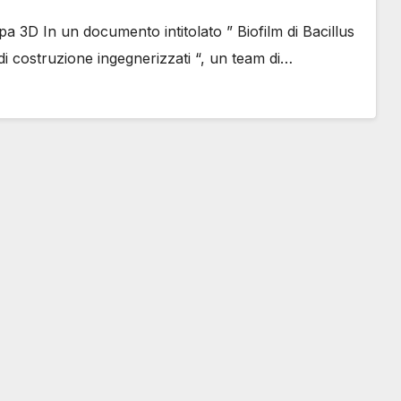
mpa 3D In un documento intitolato ” Biofilm di Bacillus
di costruzione ingegnerizzati “, un team di…