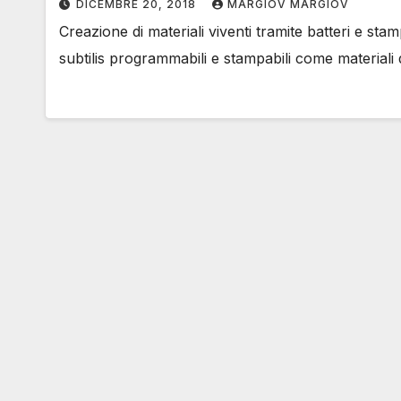
DICEMBRE 20, 2018
MARGIOV MARGIOV
Creazione di materiali viventi tramite batteri e sta
subtilis programmabili e stampabili come materiali 