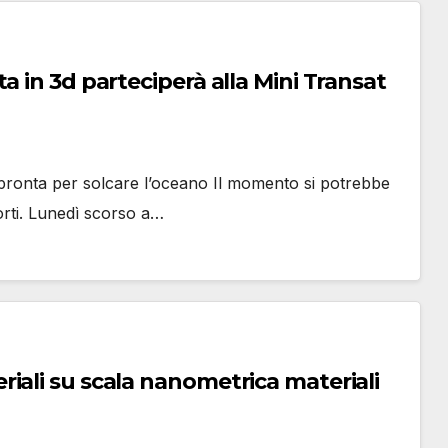
a in 3d parteciperà alla Mini Transat
 pronta per solcare l’oceano Il momento si potrebbe
orti. Lunedì scorso a…
iali su scala nanometrica materiali