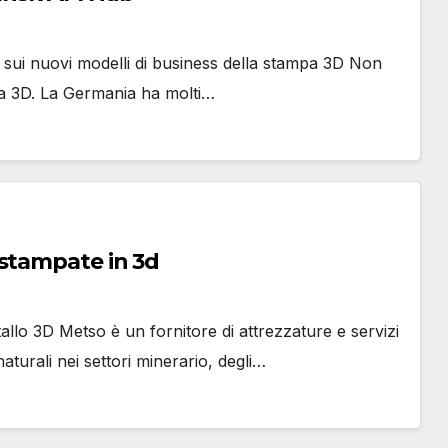
 sui nuovi modelli di business della stampa 3D Non
pa 3D. La Germania ha molti…
 stampate in 3d
llo 3D Metso è un fornitore di attrezzature e servizi
naturali nei settori minerario, degli…