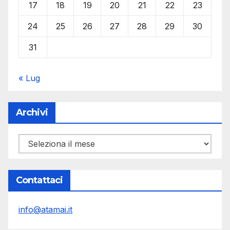
17
18
19
20
21
22
23
24
25
26
27
28
29
30
31
« Lug
Archivi
Archivi
Contattaci
info@atamai.it