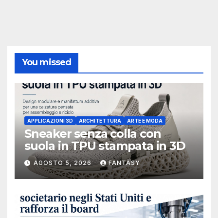
You missed
APPLICAZIONI 3D
ARCHITETTURA
ARTE E MODA
Sneaker senza colla con
suola in TPU stampata in 3D
AGOSTO 5, 2026
FANTASY