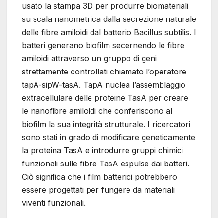
usato la stampa 3D per produrre biomateriali
su scala nanometrica dalla secrezione naturale
delle fibre amiloidi dal batterio Bacillus subtilis. I
batteri generano biofilm secernendo le fibre
amiloidi attraverso un gruppo di geni
strettamente controllati chiamato l’operatore
tapA-sipW-tasA. TapA nuclea l’assemblaggio
extracellulare delle proteine ​​TasA per creare
le nanofibre amiloidi che conferiscono al
biofilm la sua integrità strutturale. I ricercatori
sono stati in grado di modificare geneticamente
la proteina TasA e introdurre gruppi chimici
funzionali sulle fibre TasA espulse dai batteri.
Ciò significa che i film batterici potrebbero
essere progettati per fungere da materiali
viventi funzionali.