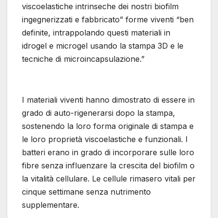
viscoelastiche intrinseche dei nostri biofilm
ingegnerizzati e fabbricato” forme viventi “ben
definite, intrappolando questi materiali in
idrogel e microgel usando la stampa 3D e le
tecniche di microincapsulazione.”
I materiali viventi hanno dimostrato di essere in
grado di auto-rigenerarsi dopo la stampa,
sostenendo la loro forma originale di stampa e
le loro proprietà viscoelastiche e funzionali. I
batteri erano in grado di incorporare sulle loro
fibre senza influenzare la crescita del biofilm o
la vitalità cellulare. Le cellule rimasero vitali per
cinque settimane senza nutrimento
supplementare.