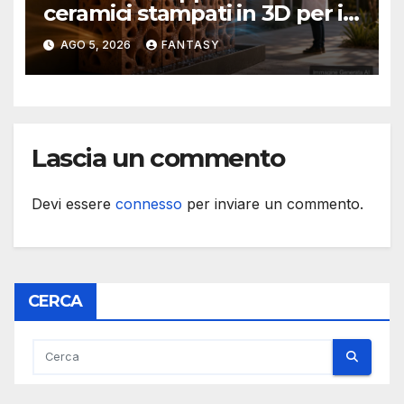
ceramici stampati in 3D per il
raffrescamento evaporativo
AGO 5, 2026
FANTASY
Lascia un commento
Devi essere
connesso
per inviare un commento.
CERCA