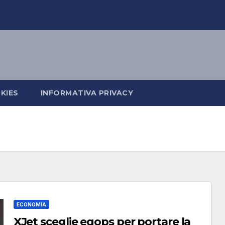
KIES
INFORMATIVA PRIVACY
ECONOMIA
XJet sceglie eqops per portare la