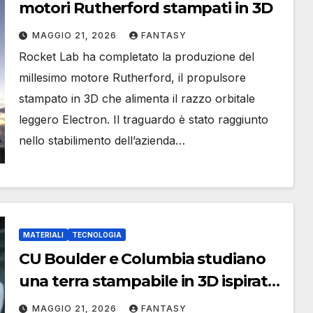
motori Rutherford stampati in 3D
MAGGIO 21, 2026
FANTASY
Rocket Lab ha completato la produzione del
millesimo motore Rutherford, il propulsore
stampato in 3D che alimenta il razzo orbitale
leggero Electron. Il traguardo è stato raggiunto
nello stabilimento dell’azienda…
MATERIALI
TECNOLOGIA
CU Boulder e Columbia studiano
una terra stampabile in 3D ispirata
ai materiali naturali
MAGGIO 21, 2026
FANTASY