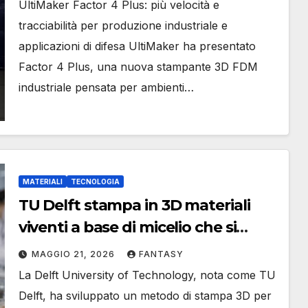
UltiMaker Factor 4 Plus: più velocità e
tracciabilità per produzione industriale e
applicazioni di difesa UltiMaker ha presentato
Factor 4 Plus, una nuova stampante 3D FDM
industriale pensata per ambienti…
MATERIALI
TECNOLOGIA
TU Delft stampa in 3D materiali
viventi a base di micelio che si
funzionalizzano durante la crescita
MAGGIO 21, 2026
FANTASY
La Delft University of Technology, nota come TU
Delft, ha sviluppato un metodo di stampa 3D per