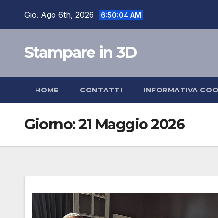
Salta
Gio. Ago 6th, 2026
6:50:05 AM
al
contenuto
Stampare in 3D
HOME
CONTATTI
INFORMATIVA COO
Giorno:
21 Maggio 2026