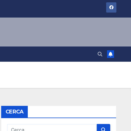
CERCA