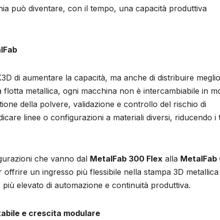
cchia può diventare, con il tempo, una capacità produttiva
alFab
3D di aumentare la capacità, ma anche di distribuire megli
na flotta metallica, ogni macchina non è intercambiabile in 
ione della polvere, validazione e controllo del rischio di
care linee o configurazioni a materiali diversi, riducendo i
igurazioni che vanno dal
MetalFab 300 Flex
alla
MetalFab
r offrire un ingresso più flessibile nella stampa 3D metallica
o più elevato di automazione e continuità produttiva.
tabile e crescita modulare