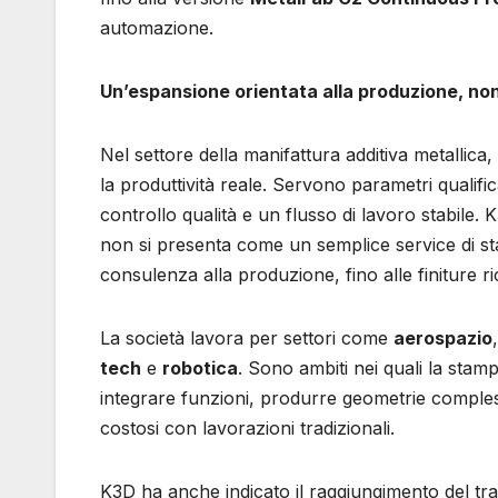
automazione.
Un’espansione orientata alla produzione, no
Nel settore della manifattura additiva metalli
la produttività reale. Servono parametri qualifi
controllo qualità e un flusso di lavoro stabile.
non si presenta come un semplice service di st
consulenza alla produzione, fino alle finiture r
La società lavora per settori come
aerospazio
tech
e
robotica
. Sono ambiti nei quali la sta
integrare funzioni, produrre geometrie comples
costosi con lavorazioni tradizionali.
K3D ha anche indicato il raggiungimento del t