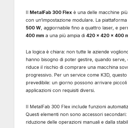
Il
MetalFab 300 Flex
è una delle macchine più i
con un’impostazione modulare. La piattaforma 
500 W
, aggiornabile fino a quattro laser, e p
400 mm
a una più ampia di
420 × 420 × 400 
La logica è chiara: non tutte le aziende voglio
hanno bisogno di poter gestire, quando serve, 
riduce il rischio di comprare una macchina so
progressivo. Per un service come K3D, questo 
prevedibile: un giorno possono arrivare piccoli 
applicazioni con requisiti diversi.
Il MetalFab 300 Flex include funzioni automatiz
Questi elementi non sono accessori secondari: n
riduzione delle operazioni manuali e dalla stabil