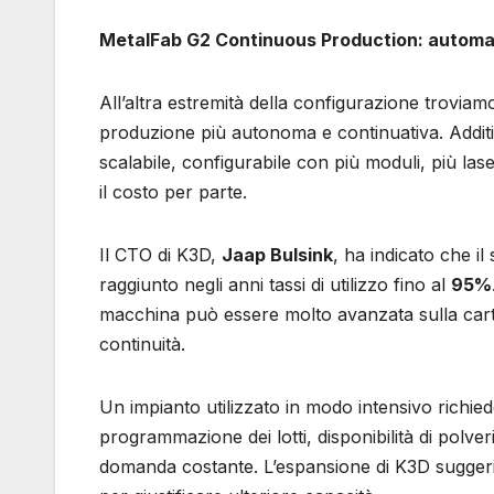
MetalFab G2 Continuous Production: automaz
All’altra estremità della configurazione troviamo
produzione più autonoma e continuativa. Additi
scalabile, configurabile con più moduli, più la
il costo per parte.
Il CTO di K3D,
Jaap Bulsink
, ha indicato che 
raggiunto negli anni tassi di utilizzo fino al
95%
macchina può essere molto avanzata sulla cart
continuità.
Un impianto utilizzato in modo intensivo richie
programmazione dei lotti, disponibilità di polv
domanda costante. L’espansione di K3D suggeris