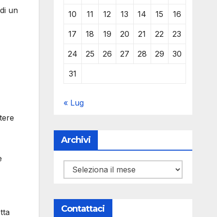
 di un
10
11
12
13
14
15
16
17
18
19
20
21
22
23
24
25
26
27
28
29
30
31
« Lug
tere
Archivi
e
Archivi
Contattaci
tta