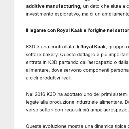
additive manufacturing
, un dato che aiuta a c
investimento esplorativo, ma di un ampliamento
Il legame con Royal Kaak e l’origine nel setto
K3D è una controllata di
Royal Kaak
, gruppo ol
settore bakery. Questo dettaglio è più importa
entrata in K3D partendo dall’aerospazio o dalla 
alimentare, dove servono componenti personalizz
a cicli produttivi reali.
Nel 2016 K3D ha adottato uno dei primi sistemi 
legate alla produzione industriale alimentare. D
verso settori con requisiti più ampi: aerospazio,
Questa evoluzione mostra una dinamica tipica de