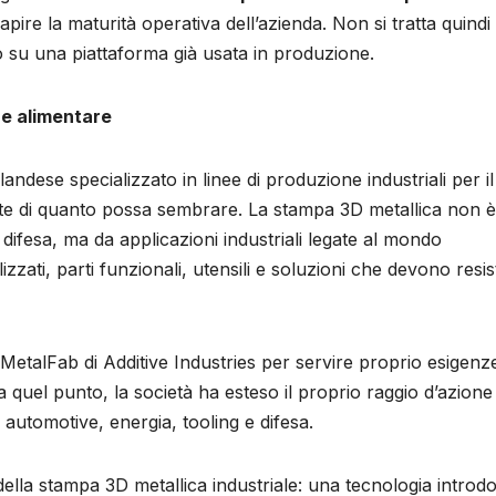
apire la maturità operativa dell’azienda. Non si tratta quindi
 su una piattaforma già usata in produzione.
re alimentare
andese specializzato in linee di produzione industriali per il
nte di quanto possa sembrare. La stampa 3D metallica non è
difesa, ma da applicazioni industriali legate al mondo
ati, parti funzionali, utensili e soluzioni che devono resis
MetalFab di Additive Industries per servire proprio esigenz
a quel punto, la società ha esteso il proprio raggio d’azione
 automotive, energia, tooling e difesa.
lla stampa 3D metallica industriale: una tecnologia introdo