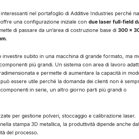
nteressanti nel portafoglio di Additive Industries perché n
offre una configurazione iniziale con
due laser full-field d
ermette di passare da un’area di costruzione base di
300 × 3
mm
.
no investire subito in una macchina di grande formato, ma m
componenti più grandi. Un sistema con area di lavoro adatt
vradimensionata e permette di aumentare la capacità in mod
può essere utile perché la domanda dei clienti non è semp
componenti in serie, un altro giorno parti più grandi o
zate per gestione polveri, stoccaggio e calibrazione laser.
ella stampa 3D metallica, la produttività dipende anche dal
ità del processo.