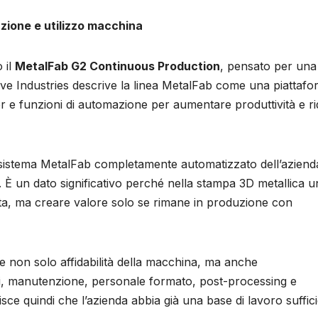
ione e utilizzo macchina
 il
MetalFab G2 Continuous Production
, pensato per una
ve Industries descrive la linea MetalFab come una piattaf
ser e funzioni di automazione per aumentare produttività e r
il sistema MetalFab completamente automatizzato dell’aziend
. È un dato significativo perché nella stampa 3D metallica u
a, ma creare valore solo se rimane in produzione con
de non solo affidabilità della macchina, ma anche
eri, manutenzione, personale formato, post-processing e
ce quindi che l’azienda abbia già una base di lavoro suffic