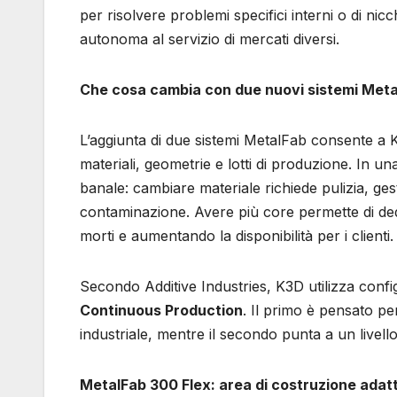
per risolvere problemi specifici interni o di ni
autonoma al servizio di mercati diversi.
Che cosa cambia con due nuovi sistemi Met
L’aggiunta di due sistemi MetalFab consente a K
materiali, geometrie e lotti di produzione. In u
banale: cambiare materiale richiede pulizia, gest
contaminazione. Avere più core permette di dedi
morti e aumentando la disponibilità per i clienti.
Secondo Additive Industries, K3D utilizza conf
Continuous Production
. Il primo è pensato pe
industriale, mentre il secondo punta a un livell
MetalFab 300 Flex: area di costruzione adat