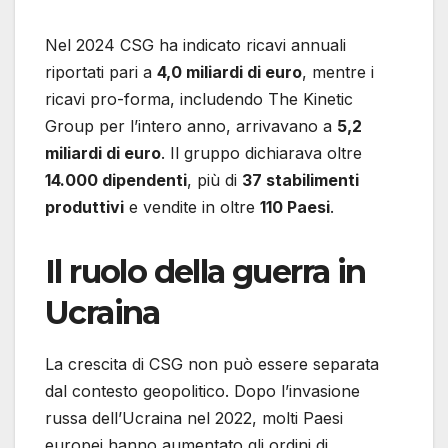
Nel 2024 CSG ha indicato ricavi annuali
riportati pari a
4,0 miliardi di euro
, mentre i
ricavi pro-forma, includendo The Kinetic
Group per l’intero anno, arrivavano a
5,2
miliardi di euro
. Il gruppo dichiarava oltre
14.000 dipendenti
, più di
37 stabilimenti
produttivi
e vendite in oltre
110 Paesi
.
Il ruolo della guerra in
Ucraina
La crescita di CSG non può essere separata
dal contesto geopolitico. Dopo l’invasione
russa dell’Ucraina nel 2022, molti Paesi
europei hanno aumentato gli ordini di