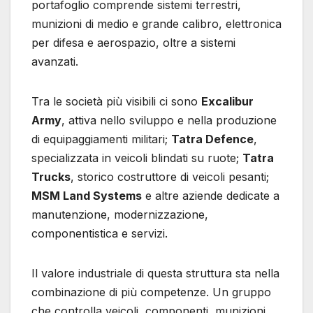
portafoglio comprende sistemi terrestri,
munizioni di medio e grande calibro, elettronica
per difesa e aerospazio, oltre a sistemi
avanzati.
Tra le società più visibili ci sono
Excalibur
Army
, attiva nello sviluppo e nella produzione
di equipaggiamenti militari;
Tatra Defence
,
specializzata in veicoli blindati su ruote;
Tatra
Trucks
, storico costruttore di veicoli pesanti;
MSM Land Systems
e altre aziende dedicate a
manutenzione, modernizzazione,
componentistica e servizi.
Il valore industriale di questa struttura sta nella
combinazione di più competenze. Un gruppo
che controlla veicoli, componenti, munizioni,