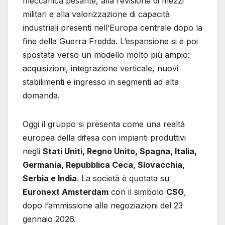
meccanica pesante, alla revisione di mezzi
militari e alla valorizzazione di capacità
industriali presenti nell’Europa centrale dopo la
fine della Guerra Fredda. L’espansione si è poi
spostata verso un modello molto più ampio:
acquisizioni, integrazione verticale, nuovi
stabilimenti e ingresso in segmenti ad alta
domanda.
Oggi il gruppo si presenta come una realtà
europea della difesa con impianti produttivi
negli
Stati Uniti, Regno Unito, Spagna, Italia,
Germania, Repubblica Ceca, Slovacchia,
Serbia e India
. La società è quotata su
Euronext Amsterdam
con il simbolo
CSG
,
dopo l’ammissione alle negoziazioni del 23
gennaio 2026.