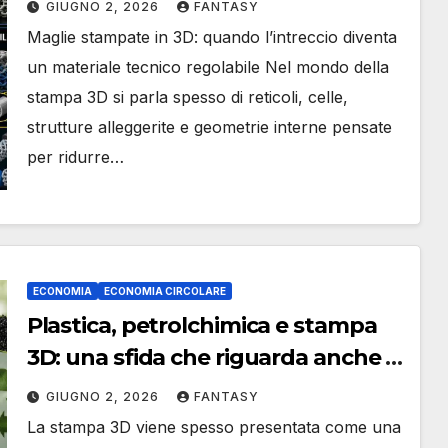
GIUGNO 2, 2026
FANTASY
Maglie stampate in 3D: quando l’intreccio diventa
un materiale tecnico regolabile Nel mondo della
stampa 3D si parla spesso di reticoli, celle,
strutture alleggerite e geometrie interne pensate
per ridurre…
ECONOMIA
ECONOMIA CIRCOLARE
Plastica, petrolchimica e stampa
3D: una sfida che riguarda anche la
produzione additiva
GIUGNO 2, 2026
FANTASY
La stampa 3D viene spesso presentata come una