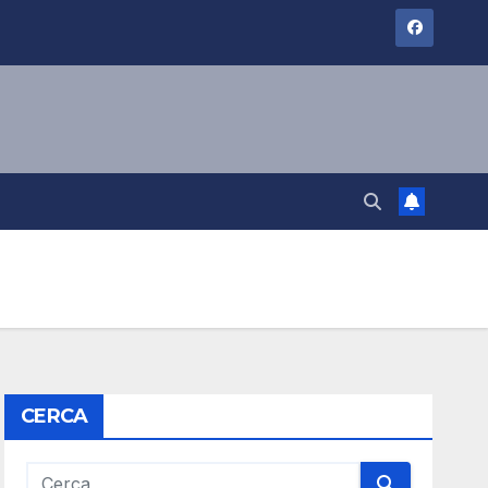
CERCA