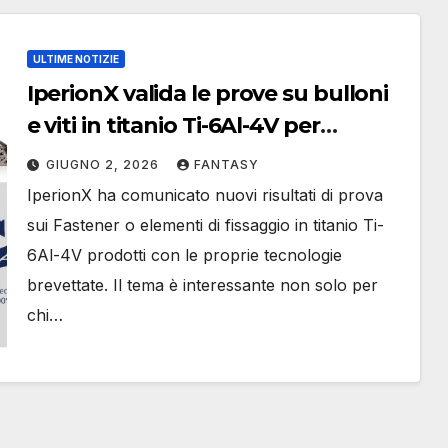
ULTIME NOTIZIE
IperionX valida le prove su bulloni
e viti in titanio Ti-6Al-4V per
componenti ad alta resistenza
GIUGNO 2, 2026
FANTASY
IperionX ha comunicato nuovi risultati di prova
sui Fastener o elementi di fissaggio in titanio Ti-
6Al-4V prodotti con le proprie tecnologie
brevettate. Il tema è interessante non solo per
chi…