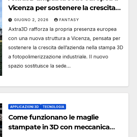
Vicenza per sostenere la crescita
della stampa 3D a resina
GIUGNO 2, 2026
FANTASY
Axtra3D rafforza la propria presenza europea
con una nuova struttura a Vicenza, pensata per
sostenere la crescita dell’azienda nella stampa 3D
a fotopolimerizzazione industriale. Il nuovo
spazio sostituisce la sede…
APPLICAZIONI 3D
TECNOLOGIA
Come funzionano le maglie
stampate in 3D con meccanica
regolabile