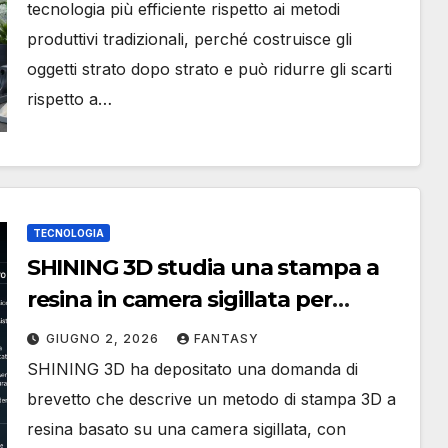
tecnologia più efficiente rispetto ai metodi
produttivi tradizionali, perché costruisce gli
oggetti strato dopo strato e può ridurre gli scarti
rispetto a…
TECNOLOGIA
SHINING 3D studia una stampa a
resina in camera sigillata per
materiali più viscosi
GIUGNO 2, 2026
FANTASY
SHINING 3D ha depositato una domanda di
brevetto che descrive un metodo di stampa 3D a
resina basato su una camera sigillata, con