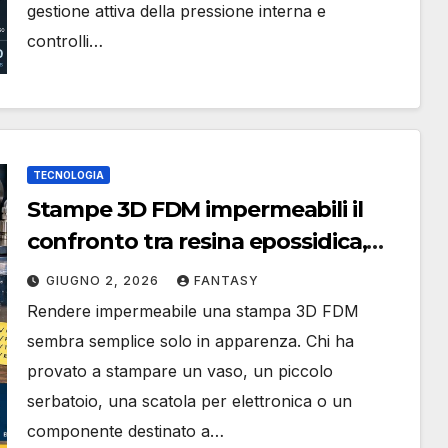
gestione attiva della pressione interna e
controlli…
TECNOLOGIA
Stampe 3D FDM impermeabili il
confronto tra resina epossidica,
poliuretano e altre soluzioni
GIUGNO 2, 2026
FANTASY
Rendere impermeabile una stampa 3D FDM
sembra semplice solo in apparenza. Chi ha
provato a stampare un vaso, un piccolo
serbatoio, una scatola per elettronica o un
componente destinato a…