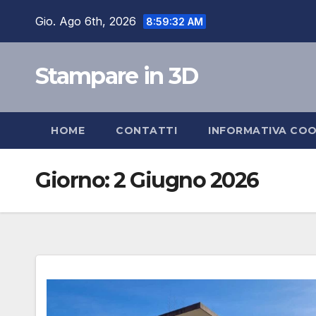
Salta
Gio. Ago 6th, 2026
8:59:33 AM
al
contenuto
Stampare in 3D
HOME
CONTATTI
INFORMATIVA COO
Giorno:
2 Giugno 2026