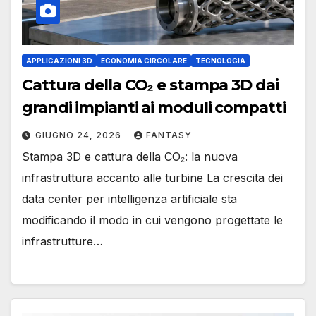
APPLICAZIONI 3D
ECONOMIA CIRCOLARE
TECNOLOGIA
Cattura della CO₂ e stampa 3D dai
grandi impianti ai moduli compatti
GIUGNO 24, 2026
FANTASY
Stampa 3D e cattura della CO₂: la nuova
infrastruttura accanto alle turbine La crescita dei
data center per intelligenza artificiale sta
modificando il modo in cui vengono progettate le
infrastrutture…