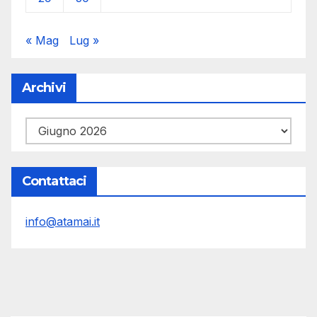
« Mag
Lug »
Archivi
Archivi
Contattaci
info@atamai.it