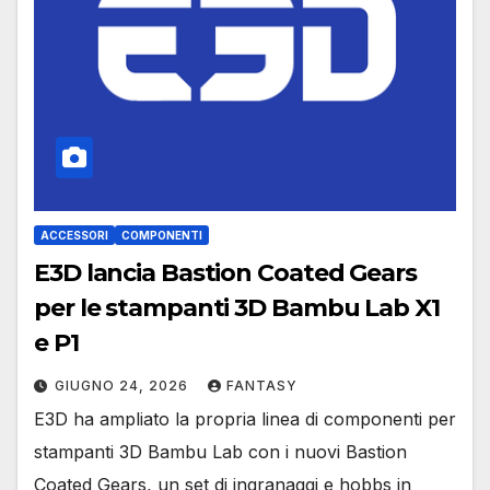
ACCESSORI
COMPONENTI
E3D lancia Bastion Coated Gears
per le stampanti 3D Bambu Lab X1
e P1
GIUGNO 24, 2026
FANTASY
E3D ha ampliato la propria linea di componenti per
stampanti 3D Bambu Lab con i nuovi Bastion
Coated Gears, un set di ingranaggi e hobbs in