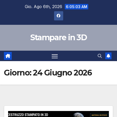
Salta
Gio. Ago 6th, 2026
6:05:04 AM
al
contenuto
Stampare in 3D
Giorno:
24 Giugno 2026