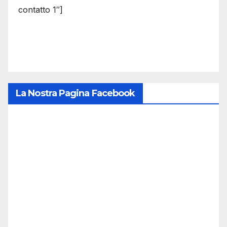
contatto 1″]
La Nostra Pagina Facebook