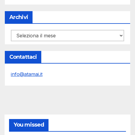
Archivi
Archivi
Contattaci
info@atamai.it
You missed