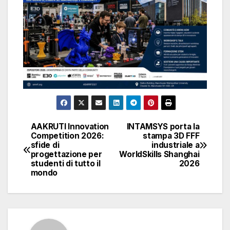
AAKRUTI Innovation
INTAMSYS porta la
Navigazione
Competition 2026:
stampa 3D FFF
sfide di
industriale a
articoli
progettazione per
WorldSkills Shanghai
studenti di tutto il
2026
mondo