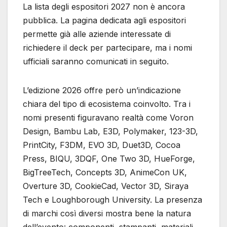
La lista degli espositori 2027 non è ancora
pubblica. La pagina dedicata agli espositori
permette già alle aziende interessate di
richiedere il deck per partecipare, ma i nomi
ufficiali saranno comunicati in seguito.
L’edizione 2026 offre però un’indicazione
chiara del tipo di ecosistema coinvolto. Tra i
nomi presenti figuravano realtà come Voron
Design, Bambu Lab, E3D, Polymaker, 123-3D,
PrintCity, F3DM, EVO 3D, Duet3D, Cocoa
Press, BIQU, 3DQF, One Two 3D, HueForge,
BigTreeTech, Concepts 3D, AnimeCon UK,
Overture 3D, CookieCad, Vector 3D, Siraya
Tech e Loughborough University. La presenza
di marchi così diversi mostra bene la natura
dell’evento: componenti, stampanti, materiali,