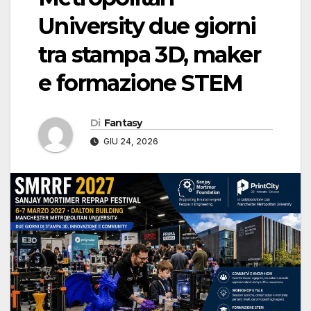
University due giorni
tra stampa 3D, maker
e formazione STEM
Di
Fantasy
GIU 24, 2026