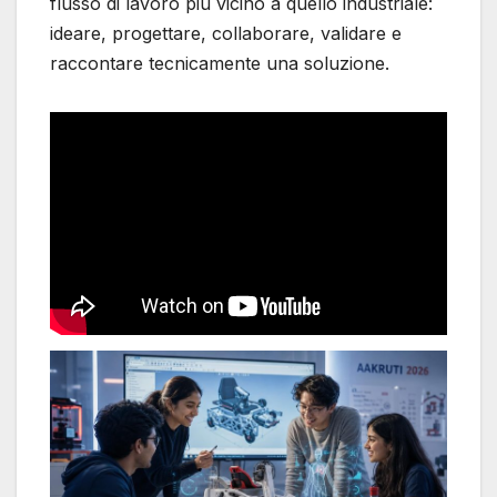
flusso di lavoro più vicino a quello industriale:
ideare, progettare, collaborare, validare e
raccontare tecnicamente una soluzione.