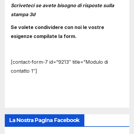
Scriveteci se avete bisogno di risposte sulla
stampa 3d
Se volete condividere con noi le vostre
esigenze compilate la form.
[contact-form-7 id=”9213″ title=”Modulo di
contatto 1″]
La Nostra Pagina Facebook