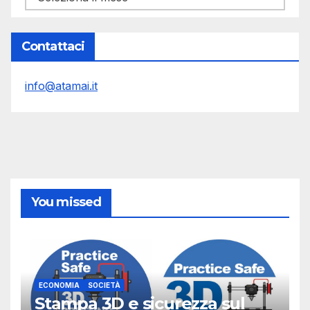
Contattaci
info@atamai.it
You missed
ECONOMIA
SOCIETÀ
Stampa 3D e sicurezza sul