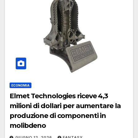
ECONOMIA
Elmet Technologies riceve 4,3
milioni di dollari per aumentare la
produzione di componenti in
molibdeno
GIUGNO 12, 2026
FANTASY