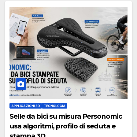
APPLICAZIONI 3D
TECNOLOGIA
Selle da bici su misura Personomic
usa algoritmi, profilo di seduta e
stampa 3D