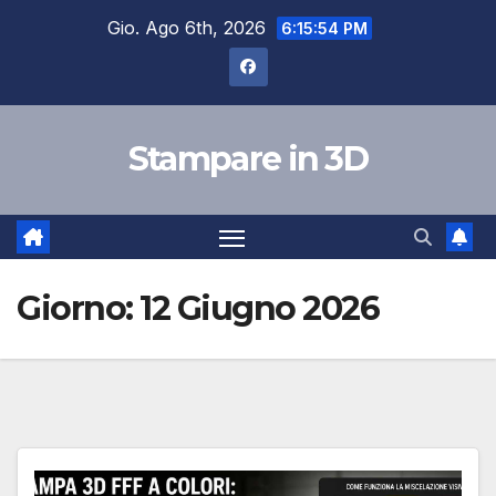
Salta
Gio. Ago 6th, 2026
6:15:56 PM
al
contenuto
Stampare in 3D
Giorno:
12 Giugno 2026