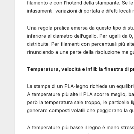
filamento e con l’hotend della stampante. Se l
intasamenti, variazioni di portata e difetti locali
Una regola pratica emersa da questo tipo di stu
inferiore al diametro dell’ugello. Per ugelli da 
distribuite. Per filamenti con percentuali più a
rinunciando a una parte della risoluzione ma gu
Temperatura, velocità e infill: la finestra di 
La stampa di un PLA-legno richiede un equilibri
A temperature più alte il PLA scorre meglio, bag
però la temperatura sale troppo, le particelle l
generare composti volatili che peggiorano la qua
A temperature più basse il legno è meno stres