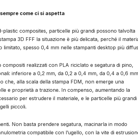
 sempre come ci si aspetta
d-plastic composites, particelle più grandi possono talvolta
tampa 3D FFF la situazione è più delicata, perché il materi
 limitato, spesso 0,4 mm nelle stampanti desktop più diffus
compositi realizzati con PLA riciclato e segatura di pino,
ionali: inferiore a 0,2 mm, da 0,2 a 0,4 mm, da 0,4 a 0,6 mm
cano che, alla scala della stampa FDM, non emerge una
celle e proprietà a trazione. In compenso, aumentando la
ssario per estrudere il materiale, e le particelle più grandi
lli piccoli.
amenti. Non basta prendere segatura, macinarla in modo
lometria compatibile con l’ugello, con la vite di estrusion