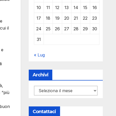
10
11
12
13
14
15
16
17
18
19
20
21
22
23
le
ui il
24
25
26
27
28
29
30
31
 e
« Lug
i
Archivi
à,
Archivi
 “più
n buon
Contattaci