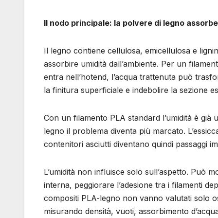
Il nodo principale: la polvere di legno assorb
Il legno contiene cellulosa, emicellulosa e lig
assorbire umidità dall’ambiente. Per un filame
entra nell’hotend, l’acqua trattenuta può trasf
la finitura superficiale e indebolire la sezione e
Con un filamento PLA standard l’umidità è già 
legno il problema diventa più marcato. L’essicc
contenitori asciutti diventano quindi passaggi im
L’umidità non influisce solo sull’aspetto. Può
interna, peggiorare l’adesione tra i filamenti d
compositi PLA-legno non vanno valutati solo 
misurando densità, vuoti, assorbimento d’acqu