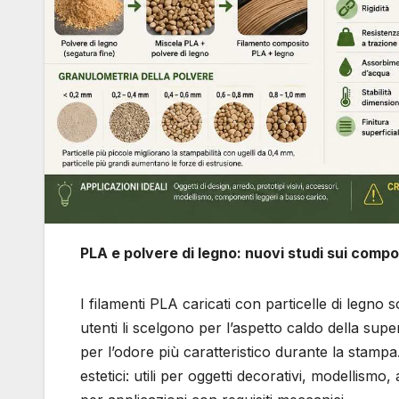
PLA e polvere di legno: nuovi studi sui comp
I filamenti PLA caricati con particelle di legn
utenti li scelgono per l’aspetto caldo della superf
per l’odore più caratteristico durante la stampa.
estetici: utili per oggetti decorativi, modellismo