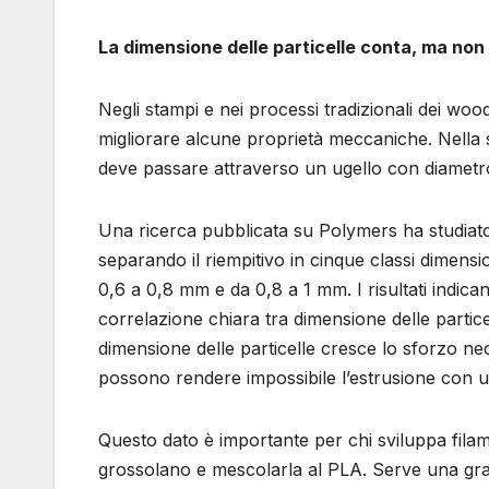
La dimensione delle particelle conta, ma non
Negli stampi e nei processi tradizionali dei woo
migliorare alcune proprietà meccaniche. Nella s
deve passare attraverso un ugello con diametro
Una ricerca pubblicata su Polymers ha studiato 
separando il riempitivo in cinque classi dimens
0,6 a 0,8 mm e da 0,8 a 1 mm. I risultati indi
correlazione chiara tra dimensione delle parti
dimensione delle particelle cresce lo sforzo nece
possono rendere impossibile l’estrusione con uge
Questo dato è importante per chi sviluppa fil
grossolano e mescolarla al PLA. Serve una granu