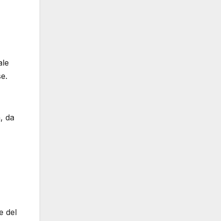
ale
e.
, da
e del