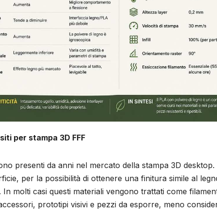
ositi per stampa 3D FFF
o sono presenti da anni nel mercato della stampa 3D desktop. 
icie, per la possibilità di ottenere una finitura simile al legn
 In molti casi questi materiali vengono trattati come filament
, accessori, prototipi visivi e pezzi da esporre, meno consider