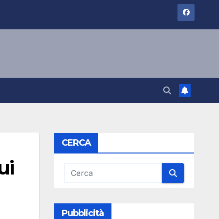
CERCA
ui
Pubblicità