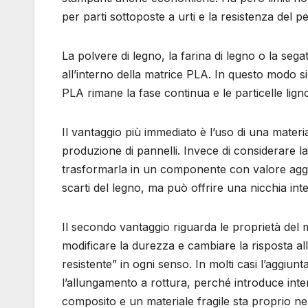
per parti sottoposte a urti e la resistenza del pe
La polvere di legno, la farina di legno o la se
all’interno della matrice PLA. In questo modo si
PLA rimane la fase continua e le particelle lig
Il vantaggio più immediato è l’uso di una materi
produzione di pannelli. Invece di considerare l
trasformarla in un componente con valore aggi
scarti del legno, ma può offrire una nicchia inte
Il secondo vantaggio riguarda le proprietà del m
modificare la durezza e cambiare la risposta al
resistente” in ogni senso. In molti casi l’aggiunt
l’allungamento a rottura, perché introduce inte
composito e un materiale fragile sta proprio nell