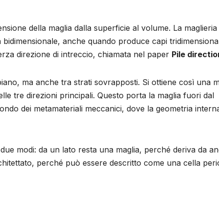
tensione della maglia dalla superficie al volume. La maglieria
a bidimensionale, anche quando produce capi tridimensional
rza direzione di intreccio, chiamata nel paper
Pile directio
l piano, ma anche tra strati sovrapposti. Si ottiene così una 
elle tre direzioni principali. Questo porta la maglia fuori dal
 mondo dei metamateriali meccanici, dove la geometria intern
 due modi: da un lato resta una maglia, perché deriva da ane
rchitettato, perché può essere descritto come una cella peri