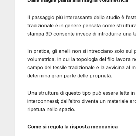
Il passaggio più interessante dello studio è l’es
tradizionale è in genere pensata come struttur
stampa 3D consente invece di introdurre una te
In pratica, gli anelli non si intrecciano solo su
volumetrica, in cui la topologia del filo lavora n
campo del tessile tradizionale e la avvicina al
determina gran parte delle proprietà.
Una struttura di questo tipo può essere letta in
interconnessi; dall’altro diventa un materiale a
ripetuta nello spazio.
Come si regola la risposta meccanica