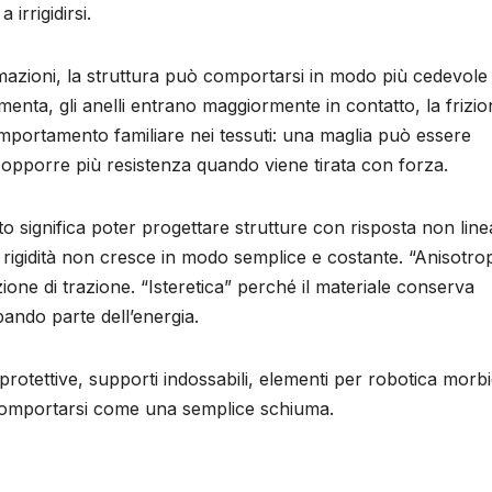
rrigidirsi.
azioni, la struttura può comportarsi in modo più cedevole
enta, gli anelli entrano maggiormente in contatto, la frizio
comportamento familiare nei tessuti: una maglia può essere
opporre più resistenza quando viene tirata con forza.
sto significa poter progettare strutture con risposta non line
a rigidità non cresce in modo semplice e costante. “Anisotro
one di trazione. “Isteretica” perché il materiale conserva
pando parte dell’energia.
 protettive, supporti indossabili, elementi per robotica morb
comportarsi come una semplice schiuma.