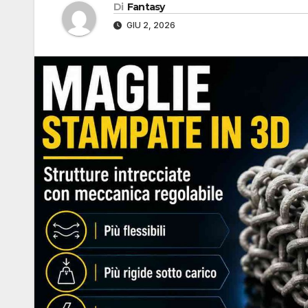
Di
Fantasy
GIU 2, 2026