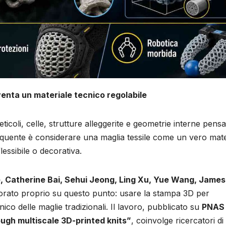
venta un materiale tecnico regolabile
icoli, celle, strutture alleggerite e geometrie interne pensa
equente è considerare una maglia tessile come un vero mate
essibile o decorativa.
e, Catherine Bai, Sehui Jeong, Ling Xu, Yue Wang, James
orato proprio su questo punto: usare la stampa 3D per
o delle maglie tradizionali. Il lavoro, pubblicato su
PNAS
gh multiscale 3D-printed knits”
, coinvolge ricercatori di