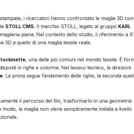
 stampate, i ricercatori hanno confrontato le maglie 3D con
ale
STOLL CMS
. Il marchio STOLL, legato al gruppo
KARL
maglieria piana. Nel contesto dello studio, il riferimento a 
 3D a quello di una maglia tessile reale.
tockinette
, una delle più comuni nel mondo tessile. È for
disposti in righe e colonne. Nel lessico tecnico, le direzioni
e
. La prima segue l’andamento delle righe, la seconda quel
mente il percorso del filo, trasformarlo in una geometria
o modo, la maglia non viene semplicemente imitata a livello
nzionale.