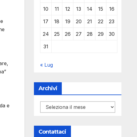
10
11
12
13
14
15
16
 e
17
18
19
20
21
22
23
ne
24
25
26
27
28
29
30
31
are,
« Lug
pa”
Archivi
ida e
Archivi
Contattaci