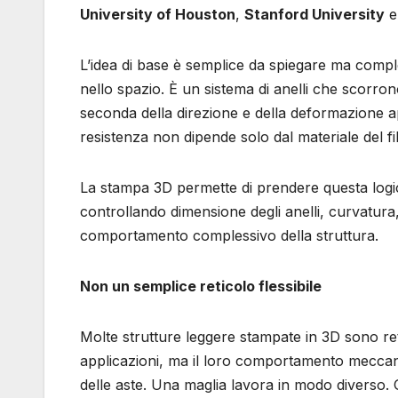
University of Houston
,
Stanford University
L’idea di base è semplice da spiegare ma comple
nello spazio. È un sistema di anelli che scorro
seconda della direzione e della deformazione ap
resistenza non dipende solo dal materiale del fil
La stampa 3D permette di prendere questa logic
controllando dimensione degli anelli, curvatura,
comportamento complessivo della struttura.
Non un semplice reticolo flessibile
Molte strutture leggere stampate in 3D sono re
applicazioni, ma il loro comportamento meccani
delle aste. Una maglia lavora in modo diverso. G