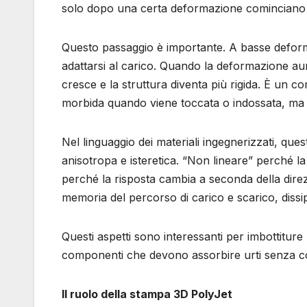
solo dopo una certa deformazione cominciano a i
Questo passaggio è importante. A basse deform
adattarsi al carico. Quando la deformazione aum
cresce e la struttura diventa più rigida. È un 
morbida quando viene toccata o indossata, ma 
Nel linguaggio dei materiali ingegnerizzati, que
anisotropa e isteretica. “Non lineare” perché l
perché la risposta cambia a seconda della direzi
memoria del percorso di carico e scarico, dissi
Questi aspetti sono interessanti per imbottiture
componenti che devono assorbire urti senza 
Il ruolo della stampa 3D PolyJet