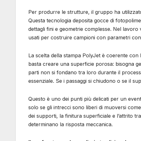
Per produrre le strutture, il gruppo ha utilizz
Questa tecnologia deposita gocce di fotopolime
dettagli fini e geometrie complesse. Nel lavoro
usati per costruire campioni con parametri contr
La scelta della stampa PolyJet è coerente con l
basta creare una superficie porosa: bisogna gene
parti non si fondano tra loro durante il process
essenziale. Se i passaggi si chiudono o se il s
Questo è uno dei punti più delicati per un even
solo se gli intrecci sono liberi di muoversi come
dei supporti, la finitura superficiale e l’attrito
determinano la risposta meccanica.