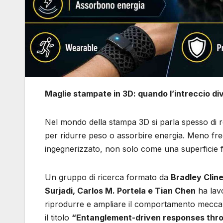
Maglie stampate in 3D: quando l’intreccio di
Nel mondo della stampa 3D si parla spesso di ret
per ridurre peso o assorbire energia. Meno fr
ingegnerizzato, non solo come una superficie fl
Un gruppo di ricerca formato da
Bradley Clin
Surjadi, Carlos M. Portela e Tian Chen
ha lav
riprodurre e ampliare il comportamento meccanic
il titolo
“Entanglement-driven responses throu