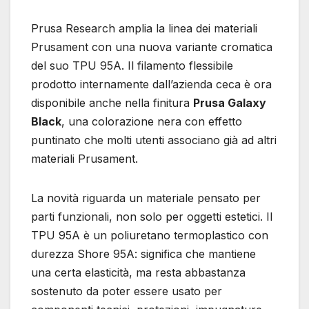
Prusa Research amplia la linea dei materiali
Prusament con una nuova variante cromatica
del suo TPU 95A. Il filamento flessibile
prodotto internamente dall’azienda ceca è ora
disponibile anche nella finitura
Prusa Galaxy
Black
, una colorazione nera con effetto
puntinato che molti utenti associano già ad altri
materiali Prusament.
La novità riguarda un materiale pensato per
parti funzionali, non solo per oggetti estetici. Il
TPU 95A è un poliuretano termoplastico con
durezza Shore 95A: significa che mantiene
una certa elasticità, ma resta abbastanza
sostenuto da poter essere usato per