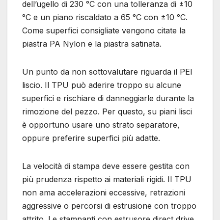
dell’ugello di 230 °C con una tolleranza di ±10
°C e un piano riscaldato a 65 °C con ±10 °C.
Come superfici consigliate vengono citate la
piastra PA Nylon e la piastra satinata.
Un punto da non sottovalutare riguarda il PEI
liscio. Il TPU può aderire troppo su alcune
superfici e rischiare di danneggiarle durante la
rimozione del pezzo. Per questo, su piani lisci
è opportuno usare uno strato separatore,
oppure preferire superfici più adatte.
La velocità di stampa deve essere gestita con
più prudenza rispetto ai materiali rigidi. Il TPU
non ama accelerazioni eccessive, retrazioni
aggressive o percorsi di estrusione con troppo
attrito. Le stampanti con estrusore direct drive