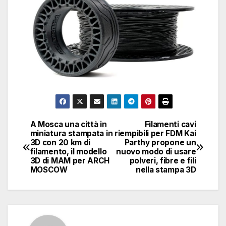
A Mosca una città in
Filamenti cavi
Navigazione
miniatura stampata in
riempibili per FDM Kai
3D con 20 km di
Parthy propone un
articoli
filamento, il modello
nuovo modo di usare
3D di MAM per ARCH
polveri, fibre e fili
MOSCOW
nella stampa 3D