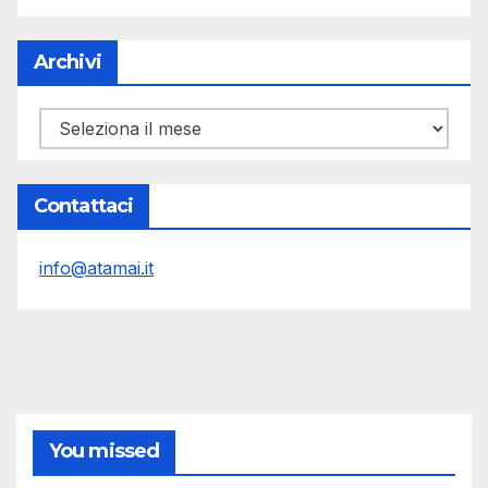
Archivi
Archivi
Contattaci
info@atamai.it
You missed