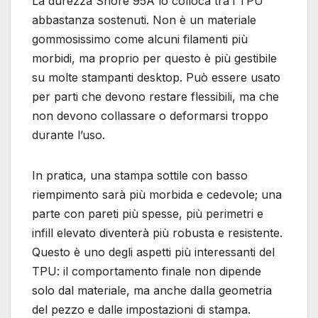
La durezza Shore 95A lo colloca tra i TPU
abbastanza sostenuti. Non è un materiale
gommosissimo come alcuni filamenti più
morbidi, ma proprio per questo è più gestibile
su molte stampanti desktop. Può essere usato
per parti che devono restare flessibili, ma che
non devono collassare o deformarsi troppo
durante l’uso.
In pratica, una stampa sottile con basso
riempimento sarà più morbida e cedevole; una
parte con pareti più spesse, più perimetri e
infill elevato diventerà più robusta e resistente.
Questo è uno degli aspetti più interessanti del
TPU: il comportamento finale non dipende
solo dal materiale, ma anche dalla geometria
del pezzo e dalle impostazioni di stampa.