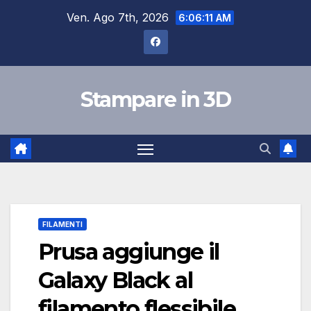
Salta
Ven. Ago 7th, 2026
6:06:13 AM
al
contenuto
Stampare in 3D
FILAMENTI
Prusa aggiunge il
Galaxy Black al
filamento flessibile