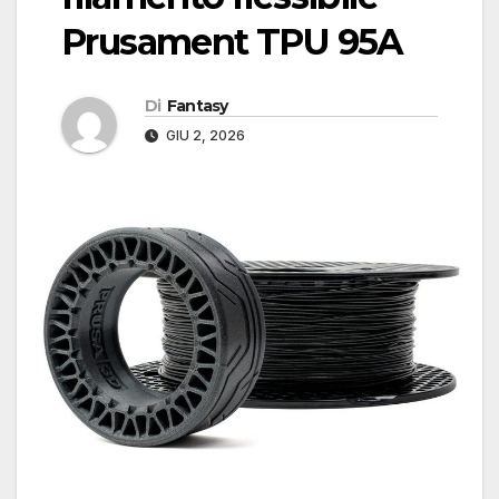
Prusament TPU 95A
Di
Fantasy
GIU 2, 2026