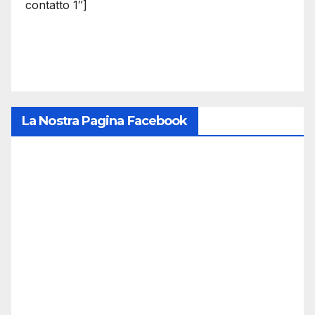
contatto 1″]
La Nostra Pagina Facebook