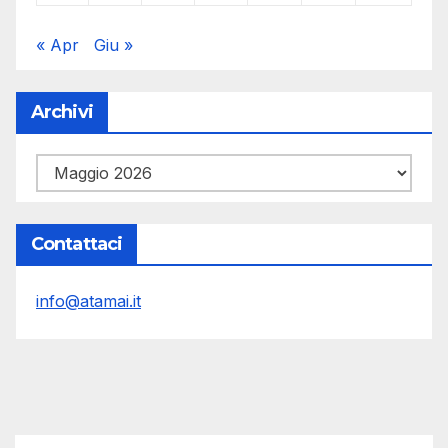
« Apr
Giu »
Archivi
Archivi
Contattaci
info@atamai.it