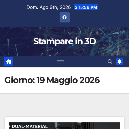
Salta
Dom. Ago 9th, 2026
3:16:01 PM
al
contenuto
Stampare in 3D
Giorno:
19 Maggio 2026