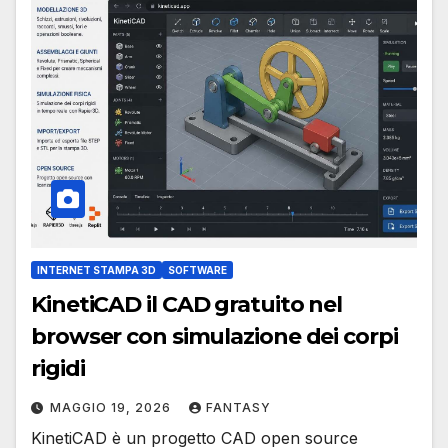
INTERNET STAMPA 3D
SOFTWARE
KinetiCAD il CAD gratuito nel
browser con simulazione dei corpi
rigidi
MAGGIO 19, 2026
FANTASY
KinetiCAD è un progetto CAD open source