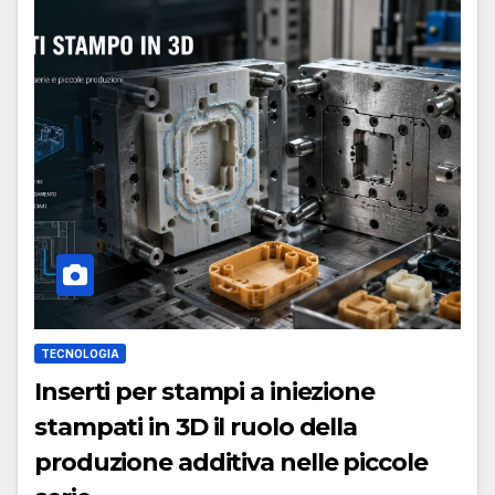
TECNOLOGIA
Inserti per stampi a iniezione
stampati in 3D il ruolo della
produzione additiva nelle piccole