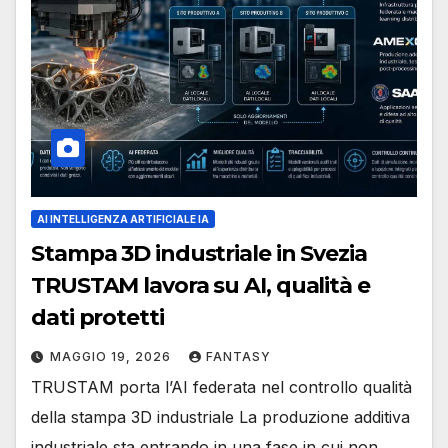
AI INTELLIGENZA ARTIFICIALE IA
Stampa 3D industriale in Svezia
TRUSTAM lavora su AI, qualità e
dati protetti
MAGGIO 19, 2026
FANTASY
TRUSTAM porta l’AI federata nel controllo qualità
della stampa 3D industriale La produzione additiva
industriale sta entrando in una fase in cui non