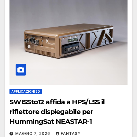
APPLICAZIONI 3D
SWISSto12 affida a HPS/LSS il
riflettore dispiegabile per
HummingSat NEASTAR-1
MAGGIO 7, 2026
FANTASY