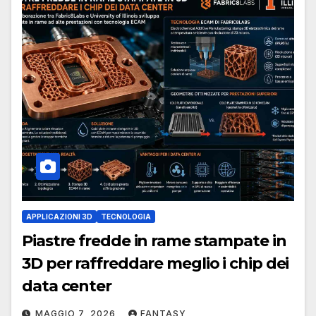
APPLICAZIONI 3D
TECNOLOGIA
Piastre fredde in rame stampate in
3D per raffreddare meglio i chip dei
data center
MAGGIO 7, 2026
FANTASY