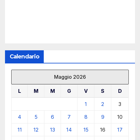
Calendario
Maggio 2026
L
M
M
G
V
S
D
1
2
3
4
5
6
7
8
9
10
11
12
13
14
15
16
17