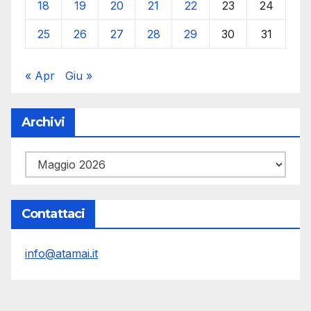
18
19
20
21
22
23
24
25
26
27
28
29
30
31
« Apr
Giu »
Archivi
Archivi
Contattaci
info@atamai.it