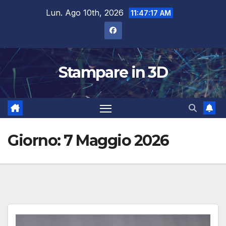
Salta
Lun. Ago 10th, 2026
11:47:18 AM
al
contenuto
Stampare in 3D
Giorno:
7 Maggio 2026