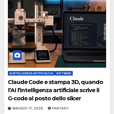
AI INTELLIGENZA ARTIFICIALE IA
SOFTWARE
Claude Code e stampa 3D, quando
l’AI l’intelligenza artificiale scrive il
G-code al posto dello slicer
MAGGIO 17, 2026
FANTASY