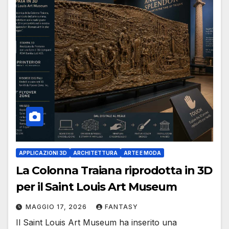
APPLICAZIONI 3D
ARCHITETTURA
ARTE E MODA
La Colonna Traiana riprodotta in 3D
per il Saint Louis Art Museum
MAGGIO 17, 2026
FANTASY
Il Saint Louis Art Museum ha inserito una