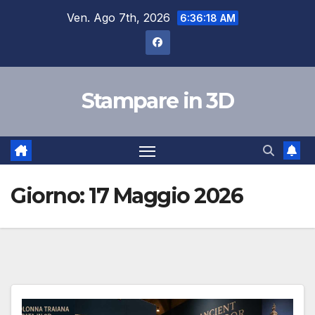
Salta
Ven. Ago 7th, 2026
6:36:19 AM
al
contenuto
Stampare in 3D
Giorno:
17 Maggio 2026