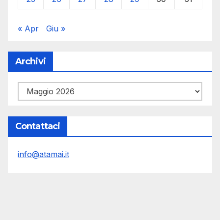
« Apr
Giu »
Archivi
Archivi
Contattaci
info@atamai.it