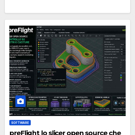
SOFTWARE
preFlight lo slicer open source che