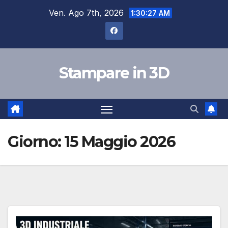
Salta
Ven. Ago 7th, 2026
1:30:29 AM
al
contenuto
Stampare in 3D
Giorno:
15 Maggio 2026