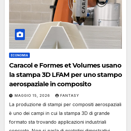
ECONOMIA
Caracol e Formes et Volumes usano
la stampa 3D LFAM per uno stampo
aerospaziale in composito
MAGGIO 15, 2026
FANTASY
La produzione di stampi per compositi aerospaziali
è uno dei campi in cui la stampa 3D di grande
formato sta trovando applicazioni industriali
concrete. Non si parla di prototipi dimostrativi,…