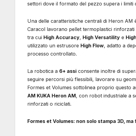
settori dove il formato del pezzo supera i limiti 
Una delle caratteristiche centrali di Heron AM è
Caracol lavorano pellet termoplastici rinforzati
tra cui
High Accuracy
,
High Versatility
e
Hig
utilizzato un estrusore
High Flow
, adatto a de
processo controllato.
La robotica a
6+ assi
consente inoltre di superar
seguire percorsi più flessibili, lavorare su geo
Formes et Volumes sottolinea proprio questo aspe
AM KUKA Heron AM
, con robot industriale a 
rinforzati o riciclati.
Formes et Volumes: non solo stampa 3D, ma fi