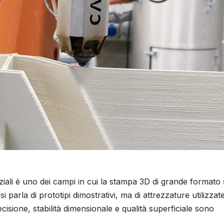
iali è uno dei campi in cui la stampa 3D di grande formato 
i parla di prototipi dimostrativi, ma di attrezzature utilizzat
isione, stabilità dimensionale e qualità superficiale sono