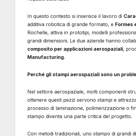
In questo contesto si inserisce il lavoro di
Cara
additiva robotica di grande formato, e
Formes 
Rochelle, attiva in prototipi, modelli professio
grandi dimensioni. Le due aziende hanno collab
composito per applicazioni aerospaziali
, pro
Manufacturing
.
Perché gli stampi aerospaziali sono un prob
Nel settore aerospaziale, molti componenti strut
ottenere questi pezzi servono stampi e attrezz
processo di laminazione, polimerizzazione o fi
stampo diventa una parte critica del progetto.
Con metodi tradizionali, uno stampo di grandi d