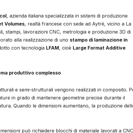
col
, azienda italiana specializzata in sistemi di produzione
et Volumes
, realtà francese con sede ad Aytré, vicino a La
nali, stampi, lavorazioni CNC, metrologia e produzione 3D di
orato alla realizzazione di uno
stampo di laminazione in
dotto con tecnologia
LFAM
, cioè
Large Format Additive
lema produttivo complesso
turali e semi-strutturali vengono realizzati in composito. P
ature in grado di mantenere geometrie precise durante il
nitura. Quando le dimensioni aumentano, la produzione dell
imensioni può richiedere blocchi di materiale lavorati a CNC