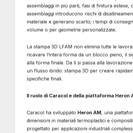
assemblaggi in più parti, fasi di finitura estese
assemblaggi introducono rischi di disallineament
materiale e generano scarto; i tempi di conseg
volume o per geometrie personalizzate.
La stampa 3D LFAM non elimina tutte le lavoraz
ricavare l’intera forma da un blocco pieno, il 
alla forma finale. Da lì si passa alla lavorazio
un flusso ibrido: stampa 3D per creare rapidame
specifiche finali.
Il ruolo di Caracol e della piattaforma Heron
Caracol ha sviluppato
Heron AM
, una piattafo
dimensioni in materiali termoplastici e composi
progettato per applicazioni industriali complesse 