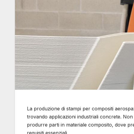
La produzione di stampi per compositi aerospaz
trovando applicazioni industriali concrete. Non s
produrre parti in materiale composito, dove prec
requisiti essenziali.