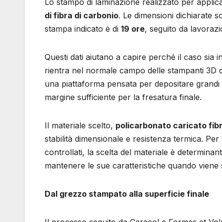
Lo stampo di laminazione realizzato per applica
di fibra di carbonio
. Le dimensioni dichiarate 
stampa indicato è di
19 ore
, seguito da lavoraz
Questi dati aiutano a capire perché il caso sia
rientra nel normale campo delle stampanti 3D d
una piattaforma pensata per depositare grandi q
margine sufficiente per la fresatura finale.
Il materiale scelto,
policarbonato caricato fib
stabilità dimensionale e resistenza termica. Per 
controllati, la scelta del materiale è determi
mantenere le sue caratteristiche quando viene so
Dal grezzo stampato alla superficie finale