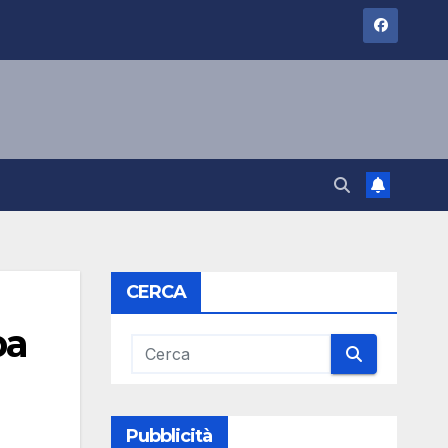
CERCA
pa
Pubblicità