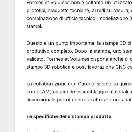
Formes et Volumes non è soltanto un utilizzator
prototipi, maquette tecniche, arredi su misura
combinazione di ufficio tecnico, modellazione 
stampi.
Questo è un punto importante: la stampa 3D di 
produttivo completo. Dopo la stampa, uno stamp
validato. Formes et Volumes dispone anche di ce
stampa 3D robotica e post-lavorazione CNC com
La collaborazione con Caracol si colloca quindi
con LFAM, riducendo assemblaggi e materiale in
dimensionale per ottenere un’attrezzatura adatt
Le specifiche dello stampo prodotto