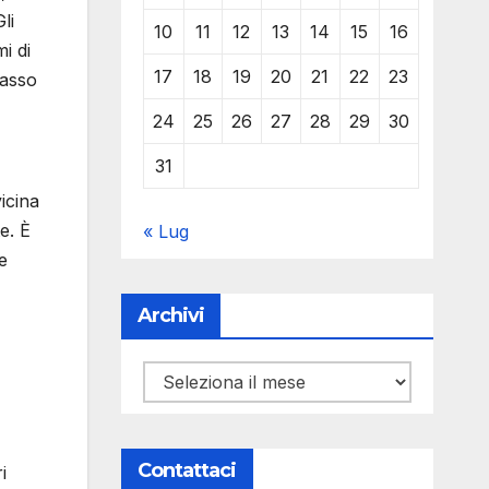
li
10
11
12
13
14
15
16
i di
17
18
19
20
21
22
23
basso
24
25
26
27
28
29
30
31
vicina
e. È
« Lug
e
Archivi
Archivi
Contattaci
i