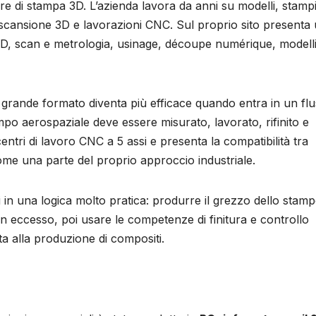
e di stampa 3D. L’azienda lavora da anni su modelli, stampi
, scansione 3D e lavorazioni CNC. Sul proprio sito presenta
3D, scan e metrologia, usinage, découpe numérique, modelli
grande formato diventa più efficace quando entra in un fl
o aerospaziale deve essere misurato, lavorato, rifinito e
ntri di lavoro CNC a 5 assi e presenta la compatibilità tra
e una parte del proprio approccio industriale.
 in una logica molto pratica: produrre il grezzo dello stam
 eccesso, poi usare le competenze di finitura e controllo
a alla produzione di compositi.