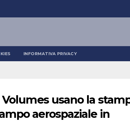
KIES
INFORMATIVA PRIVACY
t Volumes usano la stam
ampo aerospaziale in