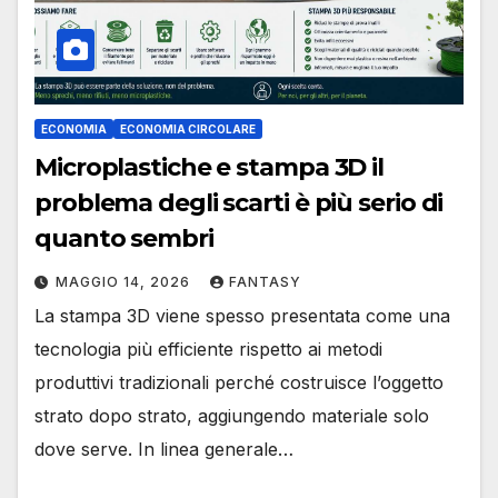
ECONOMIA
ECONOMIA CIRCOLARE
Microplastiche e stampa 3D il
problema degli scarti è più serio di
quanto sembri
MAGGIO 14, 2026
FANTASY
La stampa 3D viene spesso presentata come una
tecnologia più efficiente rispetto ai metodi
produttivi tradizionali perché costruisce l’oggetto
strato dopo strato, aggiungendo materiale solo
dove serve. In linea generale…