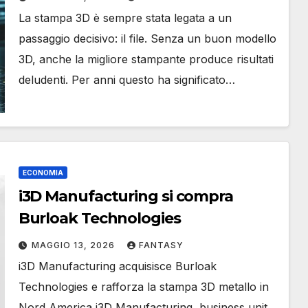
La stampa 3D è sempre stata legata a un
passaggio decisivo: il file. Senza un buon modello
3D, anche la migliore stampante produce risultati
deludenti. Per anni questo ha significato…
ECONOMIA
i3D Manufacturing si compra
Burloak Technologies
MAGGIO 13, 2026
FANTASY
i3D Manufacturing acquisisce Burloak
Technologies e rafforza la stampa 3D metallo in
Nord America i3D Manufacturing, business unit