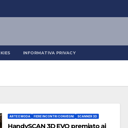
KIES
INFORMATIVA PRIVACY
ARTE E MODA
FIERE INCONTRI CONVEGNI
SCANNER 3D
HandySCAN 3D EVO premiato ai