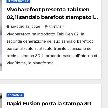
ULTIME NOTIZIE
Vivobarefoot presenta Tabi Gen
02, il sandalo barefoot stampato in
3D su misura
MAGGIO 13, 2026
FANTASY
Vivobarefoot ha introdotto Tabi Gen 02, la
seconda generazione del suo sandalo barefoot
personalizzato realizzato tramite scansione del
piede e stampa 3D. Il prodotto nasce all’interno di
VivoBiome, la piattaforma…
ECONOMIA
Rapid Fusion porta la stampa 3D