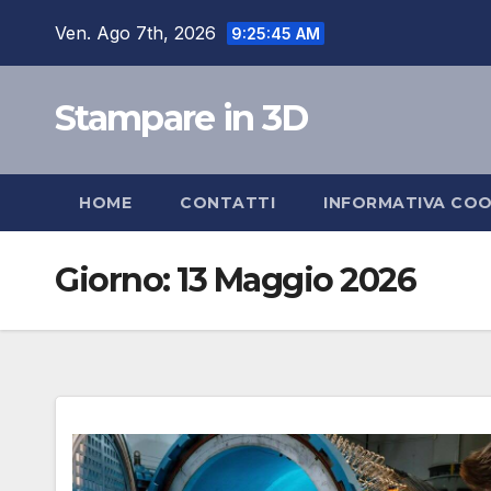
Salta
Ven. Ago 7th, 2026
9:25:46 AM
al
contenuto
Stampare in 3D
HOME
CONTATTI
INFORMATIVA COO
Giorno:
13 Maggio 2026