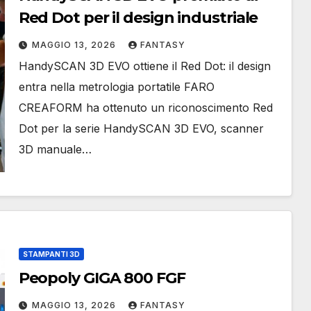
Red Dot per il design industriale
MAGGIO 13, 2026
FANTASY
HandySCAN 3D EVO ottiene il Red Dot: il design
entra nella metrologia portatile FARO
CREAFORM ha ottenuto un riconoscimento Red
Dot per la serie HandySCAN 3D EVO, scanner
3D manuale…
STAMPANTI 3D
Peopoly GIGA 800 FGF
MAGGIO 13, 2026
FANTASY