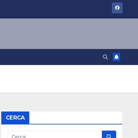
CERCA