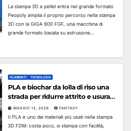
La stampa 3D a pellet entra nel grande formato
Peopoly amplia il proprio percorso nella stampa
3D con la GIGA 800 FGF, una macchina di
grande formato basata su estrusione…
FILAMENTI
TECNOLOGIA
PLA e biochar da lolla di riso una
strada per ridurre attrito e usura
nei pezzi stampati in 3D
MAGGIO 13, 2026
FANTASY
Il PLA è uno dei materiali più usati nella stampa
3D FDM: costa poco, si stampa con facilità,