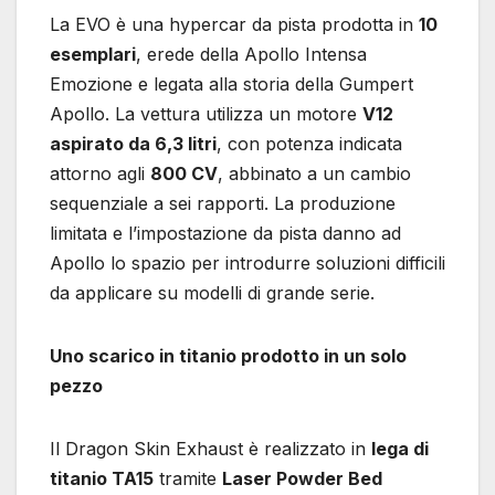
La EVO è una hypercar da pista prodotta in
10
esemplari
, erede della Apollo Intensa
Emozione e legata alla storia della Gumpert
Apollo. La vettura utilizza un motore
V12
aspirato da 6,3 litri
, con potenza indicata
attorno agli
800 CV
, abbinato a un cambio
sequenziale a sei rapporti. La produzione
limitata e l’impostazione da pista danno ad
Apollo lo spazio per introdurre soluzioni difficili
da applicare su modelli di grande serie.
Uno scarico in titanio prodotto in un solo
pezzo
Il Dragon Skin Exhaust è realizzato in
lega di
titanio TA15
tramite
Laser Powder Bed