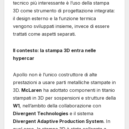
tecnico più interessante è l’uso della stampa
3D come strumento di progettazione integrata:
il design esterno e la funzione termica
vengono sviluppati insieme, invece di essere
trattati come aspetti separati.
Il contesto: la stampa 3D entra nelle
hypercar
Apollo non è l’unico costruttore di alte
prestazioni a usare parti metalliche stampate in
3D.
McLaren
ha adottato componenti in titanio
stampati in 3D per sospensioni e strutture della
W1
, nell’ambito della collaborazione con
Divergent Technologies
e il sistema
Divergent Adaptive Production System
. In
quel caso, la stampa 3D è stata collegata a