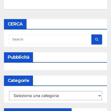
CERCA
Pubblicità
Categorie
Categorie