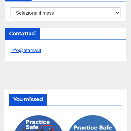
Archivi
Contattaci
info@atamai.it
You missed