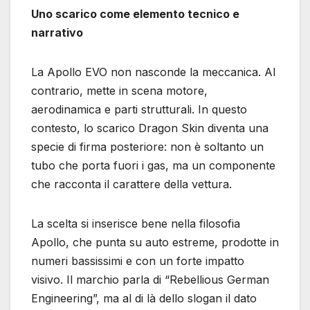
Uno scarico come elemento tecnico e
narrativo
La Apollo EVO non nasconde la meccanica. Al
contrario, mette in scena motore,
aerodinamica e parti strutturali. In questo
contesto, lo scarico Dragon Skin diventa una
specie di firma posteriore: non è soltanto un
tubo che porta fuori i gas, ma un componente
che racconta il carattere della vettura.
La scelta si inserisce bene nella filosofia
Apollo, che punta su auto estreme, prodotte in
numeri bassissimi e con un forte impatto
visivo. Il marchio parla di “Rebellious German
Engineering”, ma al di là dello slogan il dato