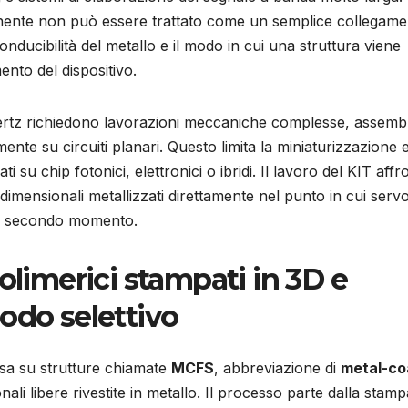
nente non può essere trattato come un semplice collegame
conducibilità del metallo e il modo in cui una struttura viene
ento del dispositivo.
ahertz richiedono lavorazioni meccaniche complesse, assemb
mente su circuiti planari. Questo limita la miniaturizzazione 
ti su chip fotonici, elettronici o ibridi. Il lavoro del KIT affr
dimensionali metallizzati direttamente nel punto in cui serv
un secondo momento.
olimerici stampati in 3D e
odo selettivo
asa su strutture chiamate
MCFS
, abbreviazione di
metal-co
onali libere rivestite in metallo. Il processo parte dalla stam