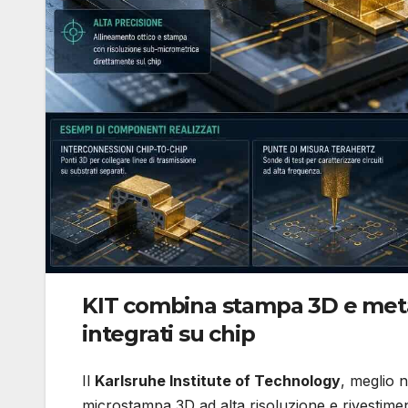
KIT combina stampa 3D e meta
integrati su chip
Il
Karlsruhe Institute of Technology
, meglio
microstampa 3D ad alta risoluzione e rivestimen