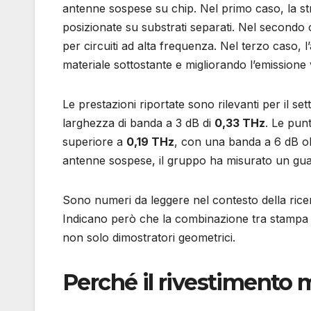
antenne sospese su chip. Nel primo caso, la st
posizionate su substrati separati. Nel secondo 
per circuiti ad alta frequenza. Nel terzo caso, 
materiale sottostante e migliorando l’emissione 
Le prestazioni riportate sono rilevanti per il 
larghezza di banda a 3 dB di
0,33 THz
. Le pun
superiore a
0,19 THz
, con una banda a 6 dB oltr
antenne sospese, il gruppo ha misurato un gu
Sono numeri da leggere nel contesto della ric
Indicano però che la combinazione tra stampa 
non solo dimostratori geometrici.
Perché il rivestimento m