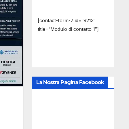
[contact-form-7 id=”9213″
title=”Modulo di contatto 1″]
La Nostra Pagina Facebook