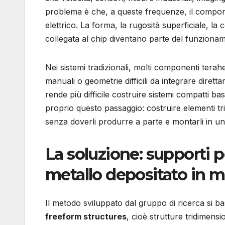
problema è che, a queste frequenze, il compo
elettrico. La forma, la rugosità superficiale, la 
collegata al chip diventano parte del funzionam
Nei sistemi tradizionali, molti componenti ter
manuali o geometrie difficili da integrare diretta
rende più difficile costruire sistemi compatti basa
proprio questo passaggio: costruire elementi tri
senza doverli produrre a parte e montarli in 
La soluzione: supporti p
metallo depositato in m
Il metodo sviluppato dal gruppo di ricerca si b
freeform structures
, cioè strutture tridimensi