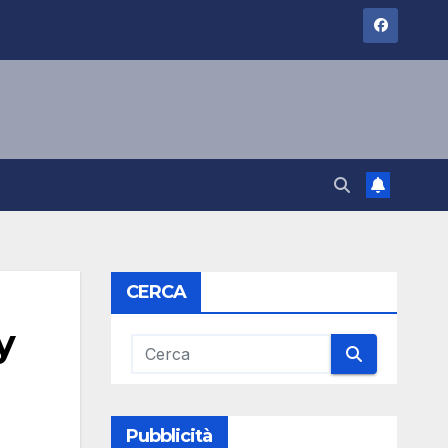
CERCA
y
Pubblicità