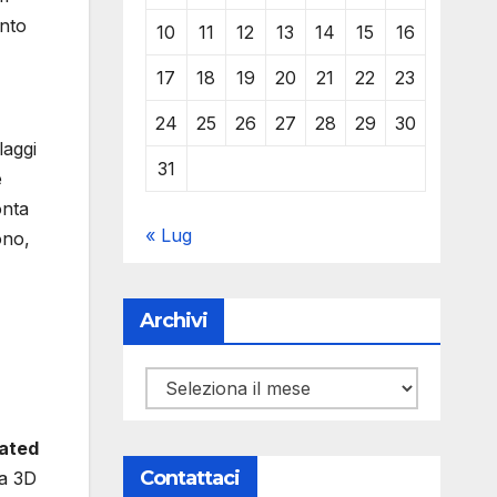
nto
10
11
12
13
14
15
16
17
18
19
20
21
22
23
24
25
26
27
28
29
30
laggi
31
e
onta
« Lug
ono,
Archivi
Archivi
ated
Contattaci
pa 3D