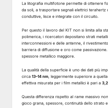
La litografia multifotone permette di ottenere f
da soli, a trasportare segnali elettrici teraher
conduttive, lisce e integrate con il circuito.
Per questo il lavoro del KIT non si limita alla 
polimerica, i ricercatori depositano strati metall
interconnessioni e delle antenne, il rivestimen
barriera di diffusione e oro come passivazione.
spessore metallico maggiore.
La qualità della superficie è uno dei dati più 
circa
13–14 nm
, leggermente superiore a quella
effettiva misurata per i film metallici è pari a
3,2
Questa differenza rispetto al rame massivo non è
gioco grana, spessore, continuità dello strato e