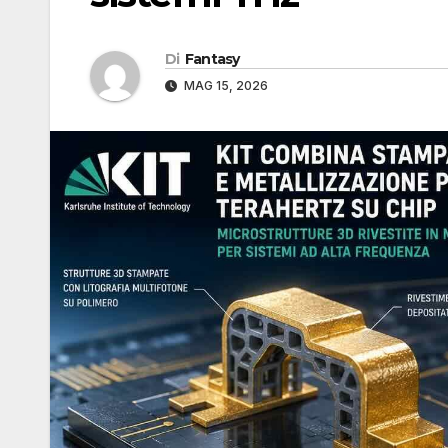
Di
Fantasy
MAG 15, 2026