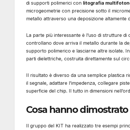
di supporti polimerici con
litografia multifoto
microgeometrie con precisione sotto il microm
metallo attraverso una deposizione altamente d
La parte più interessante è l’uso di strutture
controllano dove arriva il metallo durante la d
supporto polimerico e lasciarne altre isolate. 
parti dielettriche, costruita direttamente sul circ
Il risultato è diverso da una semplice plastica 
il segnale, adattare l’impedenza, collegare piste
superficie del chip. Il tutto in dimensioni nell’or
Cosa hanno dimostrato i
Il gruppo del KIT ha realizzato tre esempi princ