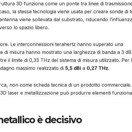
ruttura 3D funziona come un ponte tra linee di trasmission
caso, la stessa tecnologia viene usata per creare sonde di t
l’antenna viene sollevata dal substrato, riducendo l’influenza
verso lo spazio libero.
settore. Le interconnessioni terahertz hanno superato una
te di misura hanno mostrato una larghezza di banda a 3 dB
e il limite di 0,33 THz del sistema di misura utilizzato. Per 
adagno massimo realizzato di
5,5 dBi
a
0,27 THz
.
erca, non come scheda tecnica di un prodotto commerciale.
3D laser e metallizzazione può produrre elementi funzional
etallico è decisivo